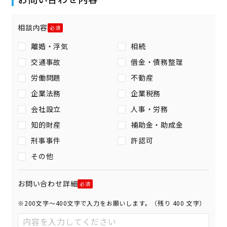
相談内容
離婚・浮気
相続
交通事故
借金・債務整理
労働問題
不動産
企業法務
企業税務
会社設立
人事・労務
知的財産
補助金・助成金
刑事事件
許認可
その他
お問い合わせ詳細
※200文字〜400文字で入力をお願いします。（残り
400
文字）