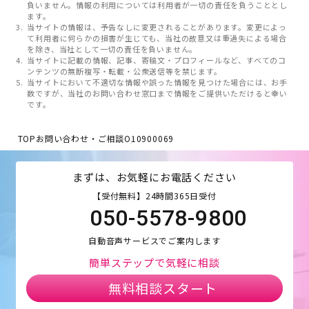
負いません。情報の利用については利用者が一切の責任を負うこととし
ます。
当サイトの情報は、予告なしに変更されることがあります。変更によっ
て利用者に何らかの損害が生じても、当社の故意又は重過失による場合
を除き、当社として一切の責任を負いません。
当サイトに記載の情報、記事、寄稿文・プロフィールなど、すべてのコ
ンテンツの無断複写・転載・公衆送信等を禁じます。
当サイトにおいて不適切な情報や誤った情報を見つけた場合には、お手
数ですが、当社のお問い合わせ窓口まで情報をご提供いただけると幸い
です。
TOP
お問い合わせ・ご相談
O10900069
まずは、お気軽にお電話ください
【受付無料】24時間365日受付
050-5578-9800
自動音声サービスでご案内します
簡単ステップで気軽に相談
無料相談スタート