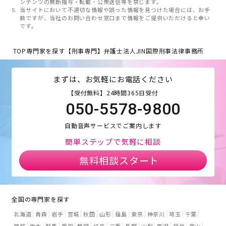
ンテンツの無断複写・転載・公衆送信等を禁じます。
当サイトにおいて不適切な情報や誤った情報を見つけた場合には、お手
数ですが、当社のお問い合わせ窓口まで情報をご提供いただけると幸い
です。
TOP
専門家を探す
【刑事専門】弁護士法人JIN国際刑事法律事務所
まずは、お気軽にお電話ください
【受付無料】24時間365日受付
050-5578-9800
自動音声サービスでご案内します
簡単ステップで気軽に相談
無料相談スタート
全国の専門家を探す
北海道
青森
岩手
宮城
秋田
山形
福島
東京
神奈川
埼玉
千葉