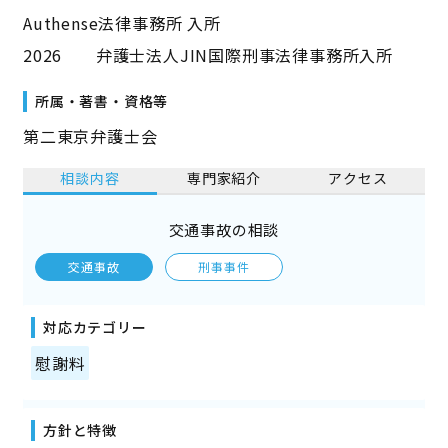
Authense法律事務所 ⼊所
2026 弁護⼠法⼈JIN国際刑事法律事務所⼊所
所属・著書・資格等
第二東京弁護士会
相談内容
専門家紹介
アクセス
交通事故の相談
交通事故
刑事事件
対応カテゴリー
慰謝料
方針と特徴