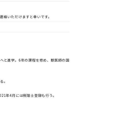
連絡いただけますと幸いです。
科へと進学。6年の課程を修め、獣医師の国
せる。
21年4月には税理士登録も行う。