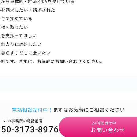
者から身体的・経済的DVを受けている
料を請求したい・請求された
分与で揉めている
親権を取りたい
費を支払ってほしい
連れ去りに対処したい
て暮らす子どもに会いたい
一例です。まずは、お気軽にお問い合わせください。
電話相談受付中！
まずはお気軽にご相談ください
この事務所の電話番号
24時間受付中
050-3173-8976
お問い合わせ