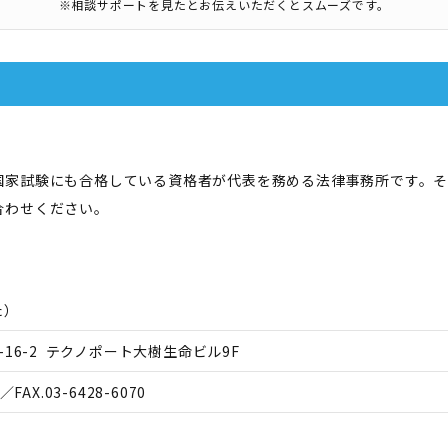
※相談サポートを見たとお伝えいただくとスムーズです。
国家試験にも合格している資格者が代表を務める法律事務所です。
合わせください。
た
）
16-2 テクノポート大樹生命ビル9F
／FAX.
03-6428-6070