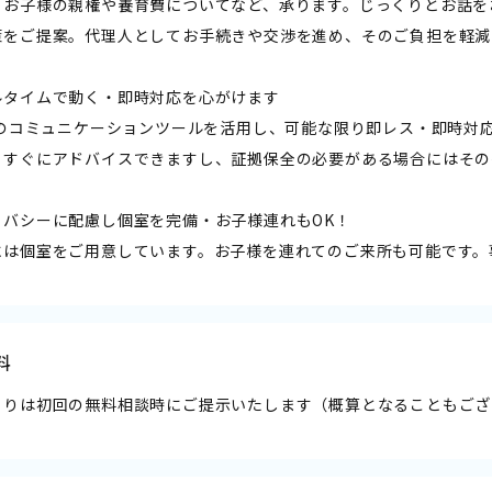
、お子様の親権や養育費についてなど、承ります。じっくりとお話を
策をご提案。代理人としてお手続きや交渉を進め、そのご負担を軽減
ルタイムで動く・即時対応を心がけます
E等のコミュニケーションツールを活用し、可能な限り即レス・即時対
、すぐにアドバイスできますし、証拠保全の必要がある場合にはその
イバシーに配慮し個室を完備・お子様連れもOK！
には個室をご用意しています。お子様を連れてのご来所も可能です。
料
もりは初回の無料相談時にご提示いたします（概算となることもござ