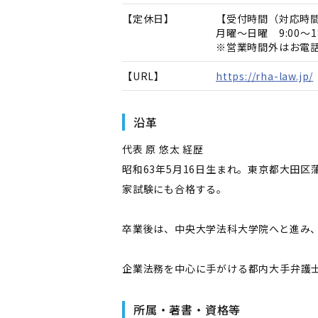
【定休日】
【受付時間（対応時
月曜～日曜 9:00～
※営業時間外はお電
【URL】
https://rha-law.jp/
沿革
代表 原 悠太 経歴
昭和63年5月16日生まれ。東京都大田
家試験にも合格する。
卒業後は、中央大学法科大学院へと進み
企業法務を中心に手がける都内大手弁護士
所属・著書・資格等