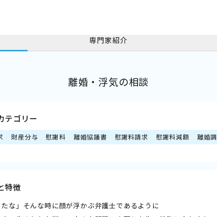
専門家紹介
離婚・浮気の相談
カテゴリー
求
財産分与
慰謝料
離婚協議書
慰謝料請求
慰謝料減額
離婚
と特徴
ったな」そんな時に顔が浮かぶ弁護士であるように