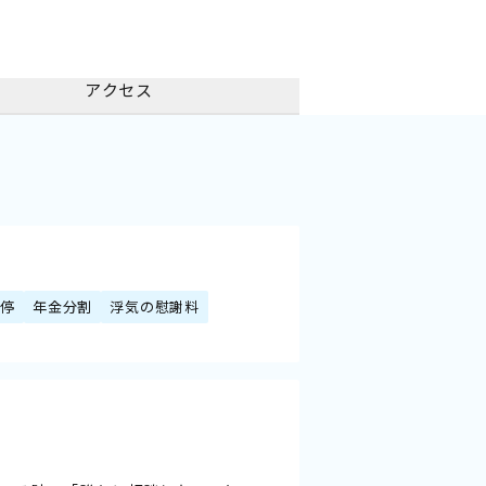
アクセス
調停
年金分割
浮気の慰謝料