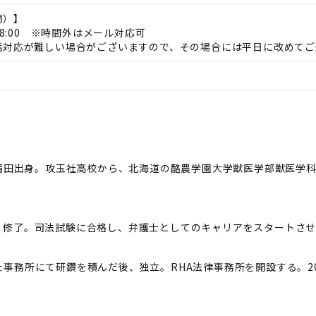
間）】
18:00 ※時間外はメール対応可
話対応が難しい場合がございますので、その場合には平日に改めてご
区蒲田出身。攻玉社高校から、北海道の酪農学園大学獣医学部獣医学
、修了。司法試験に合格し、弁護士としてのキャリアをスタートさ
事務所にて研鑽を積んだ後、独立。RHA法律事務所を開設する。20