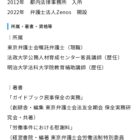
2012年 都内法律事務所 入所
2022年 弁護士法人Zenos 開設
所属・著書・資格等
｜所属
東京弁護士会嘱託弁護士（現職）
法政大学公務人材育成センター客員講師（歴任）
明治大学法科大学院教育補助講師（歴任）
｜著書
「ガイドブック民事保全の実務」
（創耕舎・編集 東京弁護士会法友全期会 保全実務研
究会・共著）
「労働事件における慰謝料」
（経営書院・編著 東京弁護士会労働法制特別委員