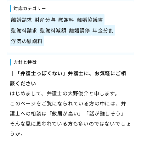
対応カテゴリー
離婚請求
財産分与
慰謝料
離婚協議書
慰謝料請求
慰謝料減額
離婚調停
年金分割
浮気の慰謝料
方針と特徴
｜「弁護士っぽくない」弁護士に、お気軽にご相
談ください
はじめまして、弁護士の大野俊介と申します。
このページをご覧になられている方の中には、弁
護士への相談は「敷居が高い」「話が難しそう」
そんな風に思われている方も多いのではないでしょ
うか。