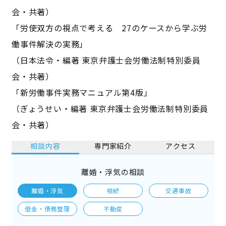
会・共著）
「労使双方の視点で考える 27のケースから学ぶ労
働事件解決の実務」
（日本法令・編著 東京弁護士会労働法制特別委員
会・共著）
「新労働事件実務マニュアル第4版」
（ぎょうせい・編著 東京弁護士会労働法制特別委員
会・共著）
相談内容
専門家紹介
アクセス
離婚・浮気の相談
離婚・浮気
相続
交通事故
借金・債務整理
不動産