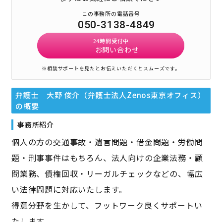
この事務所の電話番号
050-3138-4849
24時間受付中
お問い合わせ
※相談サポートを見たとお伝えいただくとスムーズです。
弁護士 大野 俊介（弁護士法人Zenos東京オフィス）
の概要
事務所紹介
個人の方の交通事故・遺言問題・借金問題・労働問
題・刑事事件はもちろん、法人向けの企業法務・顧
問業務、債権回収・リーガルチェックなどの、幅広
い法律問題に対応いたします。
得意分野を生かして、フットワーク良くサポートい
たします。