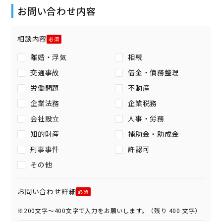
お問い合わせ内容
相談内容
離婚・浮気
相続
交通事故
借金・債務整理
労働問題
不動産
企業法務
企業税務
会社設立
人事・労務
知的財産
補助金・助成金
刑事事件
許認可
その他
お問い合わせ詳細
※200文字〜400文字で入力をお願いします。（残り
400
文字）