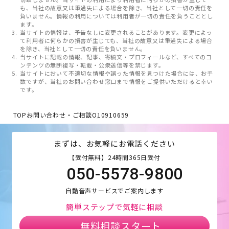
も、当社の故意又は重過失による場合を除き、当社として一切の責任を
負いません。情報の利用については利用者が一切の責任を負うこととし
ます。
当サイトの情報は、予告なしに変更されることがあります。変更によっ
て利用者に何らかの損害が生じても、当社の故意又は重過失による場合
を除き、当社として一切の責任を負いません。
当サイトに記載の情報、記事、寄稿文・プロフィールなど、すべてのコ
ンテンツの無断複写・転載・公衆送信等を禁じます。
当サイトにおいて不適切な情報や誤った情報を見つけた場合には、お手
数ですが、当社のお問い合わせ窓口まで情報をご提供いただけると幸い
です。
TOP
お問い合わせ・ご相談
O10910659
まずは、お気軽にお電話ください
【受付無料】24時間365日受付
050-5578-9800
自動音声サービスでご案内します
簡単ステップで気軽に相談
無料相談スタート