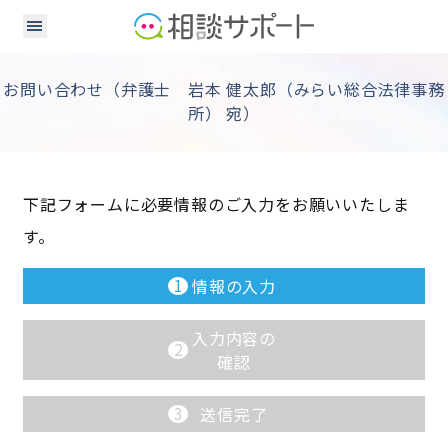
お問い合わせ（弁護士 岩本 健太郎（みらい総合法律事務
所） 宛）
下記フォームに必要情報のご入力をお願いいたしま
す。
1
情報の入力
入力内容の
2
確認
3
送信完了