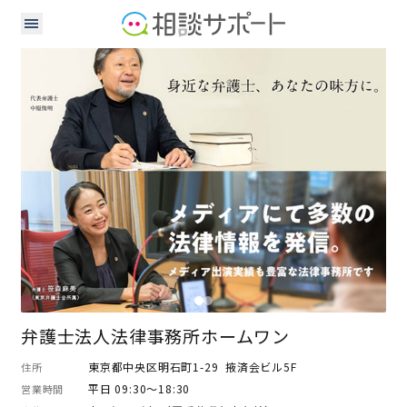
弁護士
弁護士法人法律事務所ホームワン
東京都中央区明石町1-29 掖済会ビル5F
住所
平日 09:30～18:30
営業時間