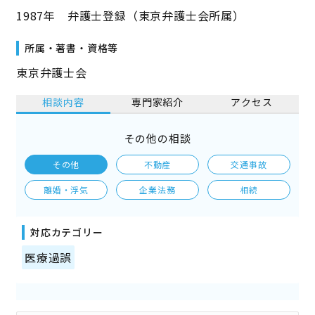
1987年 弁護士登録（東京弁護士会所属）
所属・著書・資格等
東京弁護士会
相談内容
専門家紹介
アクセス
その他の相談
その他
不動産
交通事故
離婚・浮気
企業法務
相続
対応カテゴリー
医療過誤