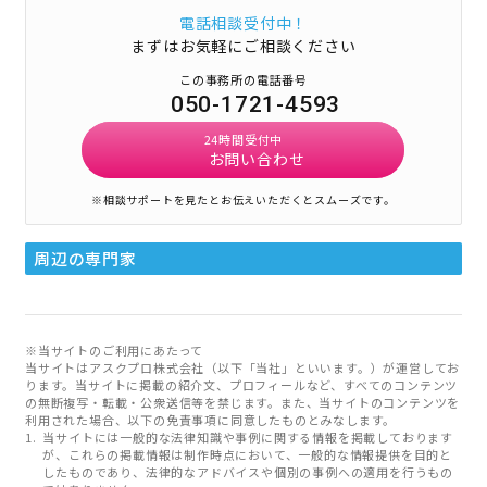
電話相談受付中！
まずはお気軽にご相談ください
この事務所の電話番号
050-1721-4593
24時間受付中
お問い合わせ
※相談サポートを見たとお伝えいただくとスムーズです。
周辺の専門家
※当サイトのご利用にあたって
当サイトはアスクプロ株式会社（以下「当社」といいます。）が運営してお
ります。当サイトに掲載の紹介文、プロフィールなど、すべてのコンテンツ
の無断複写・転載・公衆送信等を禁じます。また、当サイトのコンテンツを
利用された場合、以下の免責事項に同意したものとみなします。
当サイトには一般的な法律知識や事例に関する情報を掲載しております
が、これらの掲載情報は制作時点において、一般的な情報提供を目的と
したものであり、法律的なアドバイスや個別の事例への適用を行うもの