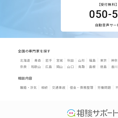
【受付無料】
050-
自動音声サー
全国の専門家を探す
北海道
青森
岩手
宮城
秋田
山形
福島
東京
神奈
奈良
和歌山
広島
岡山
山口
鳥取
島根
徳島
香川
相談内容
離婚・浮気
相続
交通事故
借金・債務整理
労働問題