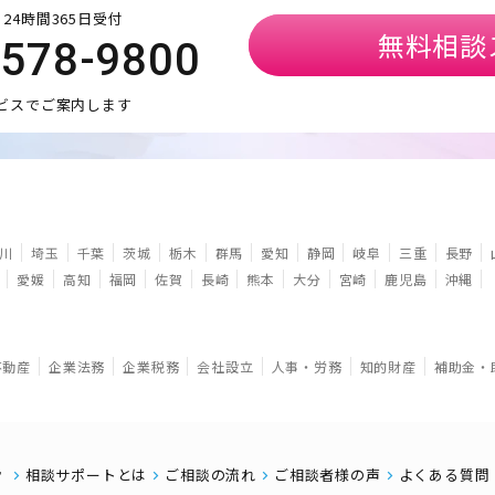
24時間365日受付
無料相談
5578-9800
ビスでご案内します
川
埼玉
千葉
茨城
栃木
群馬
愛知
静岡
岐阜
三重
長野
愛媛
高知
福岡
佐賀
長崎
熊本
大分
宮崎
鹿児島
沖縄
不動産
企業法務
企業税務
会社設立
人事・労務
知的財産
補助金・
相談サポートとは
ご相談の流れ
ご相談者様の声
よくある質問