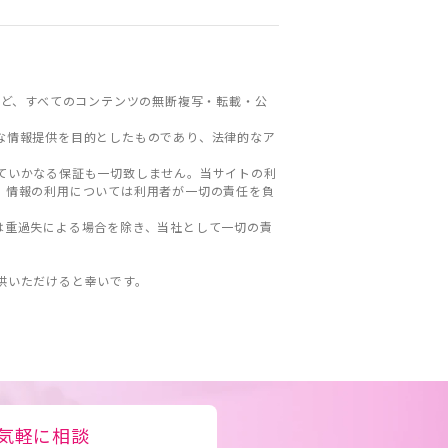
ど、すべてのコンテンツの無断複写・転載・公
な情報提供を目的としたものであり、法律的なア
ていかなる保証も一切致しません。当サイトの利
。情報の利用については利用者が一切の責任を負
は重過失による場合を除き、当社として一切の責
。
供いただけると幸いです。
気軽に相談