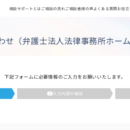
相談サポートとは
ご相談の流れ
ご相談者様の声
よくある質問
お役立
わせ（弁護士法人法律事務所ホーム
下記フォームに必要情報のご入力をお願いいたします。
2
入力内容の確認