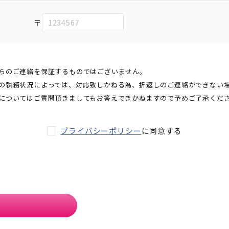
〒
らのご連絡を保証するものではございません。
の執務状況によっては、対応致しかねる為、折返しのご連絡ができない
についてはご質問頂きましてもお答えできかねますので予めご了承くだ
プライバシーポリシー
に同意する