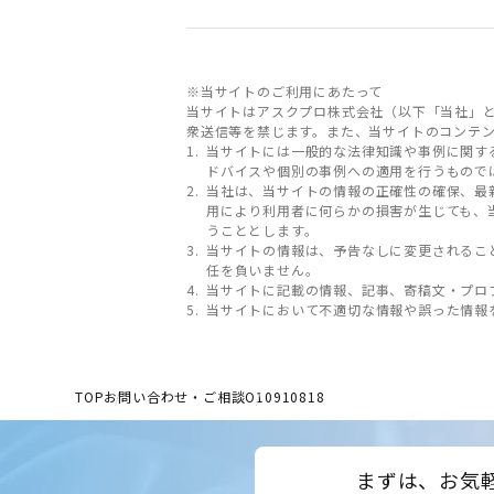
※当サイトのご利用にあたって
当サイトはアスクプロ株式会社（以下「当社」
衆送信等を禁じます。また、当サイトのコンテ
当サイトには一般的な法律知識や事例に関す
ドバイスや個別の事例への適用を行うもので
当社は、当サイトの情報の正確性の確保、最
用により利用者に何らかの損害が生じても、
うこととします。
当サイトの情報は、予告なしに変更されるこ
任を負いません。
当サイトに記載の情報、記事、寄稿文・プロ
当サイトにおいて不適切な情報や誤った情報
TOP
お問い合わせ・ご相談
O10910818
まずは、お気