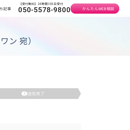
【受付無料】24時間365日受付
ち記事
かんたんWEB相談
050-5578-9800
ワン 宛）
3
送信完了