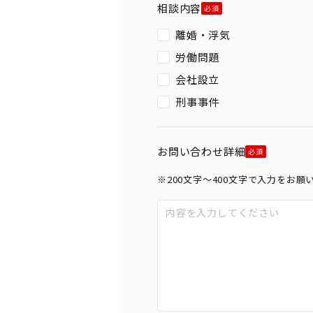
相談内容
離婚・浮気
労働問題
会社設立
刑事事件
お問い合わせ詳細
※200文字〜400文字で入力をお願