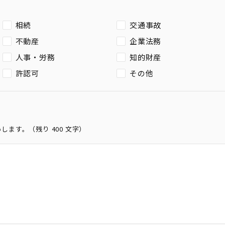
相続
交通事故
不動産
企業法務
人事・労務
知的財産
許認可
その他
いします。（残り
400
文字）