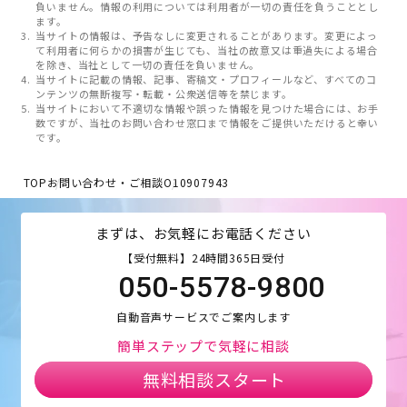
負いません。情報の利用については利用者が一切の責任を負うこととし
ます。
当サイトの情報は、予告なしに変更されることがあります。変更によっ
て利用者に何らかの損害が生じても、当社の故意又は重過失による場合
を除き、当社として一切の責任を負いません。
当サイトに記載の情報、記事、寄稿文・プロフィールなど、すべてのコ
ンテンツの無断複写・転載・公衆送信等を禁じます。
当サイトにおいて不適切な情報や誤った情報を見つけた場合には、お手
数ですが、当社のお問い合わせ窓口まで情報をご提供いただけると幸い
です。
TOP
お問い合わせ・ご相談
O10907943
まずは、お気軽にお電話ください
【受付無料】24時間365日受付
050-5578-9800
自動音声サービスでご案内します
簡単ステップで気軽に相談
無料相談スタート