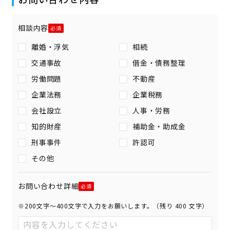
相談内容
離婚・浮気
相続
交通事故
借金・債務整理
労働問題
不動産
企業法務
企業税務
会社設立
人事・労務
知的財産
補助金・助成金
刑事事件
許認可
その他
お問い合わせ詳細
※200文字〜400文字で入力をお願いします。（残り
400
文字）