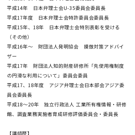
平成14年 日本弁理士会U-35委員会委員長
平成17年度 日本弁理士会特許委員会委員長
平成15年、18年 日本弁理士会特別表彰を受ける
（その他）
平成16年～ 財団法人発明協会 摸倣対策アドバイ
ザー
平成17年 財団法人知的財産研修所「先使用権制度
の円滑な利用について」委員会委員
平成17、18年度 アジア弁理士会日本部会アジア委
員会委員長
平成18～20年 独立行政法人 工業所有権情報・研修
館、調査業務実施者育成研修評価委員会・委員長
【講師歴】