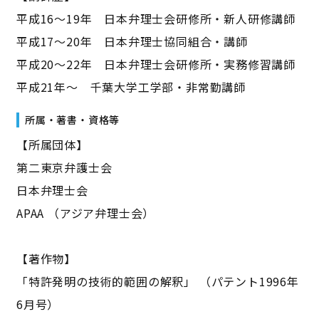
平成16～19年 日本弁理士会研修所・新人研修講師
平成17～20年 日本弁理士協同組合・講師
平成20～22年 日本弁理士会研修所・実務修習講師
平成21年～ 千葉大学工学部・非常勤講師
所属・著書・資格等
【所属団体】
第二東京弁護士会
日本弁理士会
APAA （アジア弁理士会）
【著作物】
「特許発明の技術的範囲の解釈」 （パテント1996年
6月号）