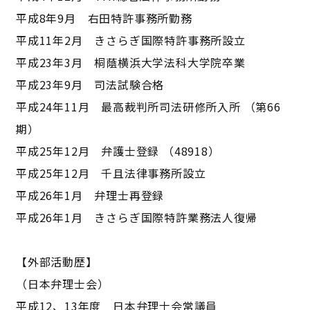
平成8年9月 右田特許事務所勤務
平成11年2月 きさらぎ国際特許事務所設立
平成23年3月 桐蔭横浜大学法科大学院卒業
平成23年9月 司法試験合格
平成24年11月 最高裁判所司法研修所入所 （第66
期）
平成25年12月 弁護士登録 （48918）
平成25年12月 千且法律事務所設立
平成26年1月 弁理士再登録
平成26年1月 きさらぎ国際特許業務法人復帰
【外部活動歴】
（日本弁理士会）
平成12、13年度 日本弁理士会常議員