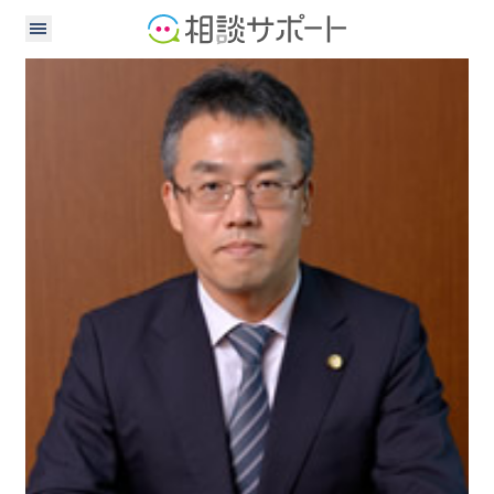
弁護士
弁理士