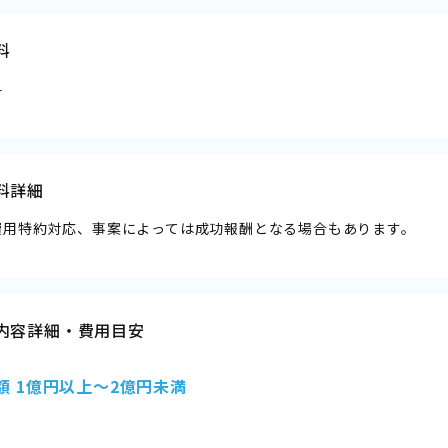
料
料
料詳細
費用特約対応、事案によっては成功報酬となる場合もあります。
内容詳細・費用目安
額 1億円以上～2億円未満