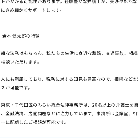
ストがかかる可能性があります。経験豊かな弁護士が、交渉や訴訟な
速にきめ細かくサポートします。
 岩本 健太郎の特徴
複雑な法務はもちろん、私たちの生活に身近な離婚、交通事故、相続
ご相談いただけます。
法人にも所属しており、税務に対する知見も豊富なので、相続などの
イスが可能です。
る東京・千代田区のみらい総合法律事務所は、20名以上の弁護士を
題、金融法務、労働問題などに注力しています。事務所は会議室、相
シーに配慮したご相談が可能です。