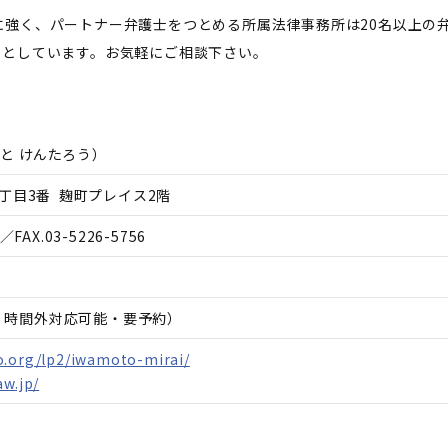
に強く、パートナー弁護士をつとめる所属法律事務所は20名以上の
条としています。お気軽にご相談下さい。
と けんたろう
）
丁目3番 麹町プレイス2階
／FAX.
03-5226-5756
日、時間外対応可能・要予約）
o.org/lp2/iwamoto-mirai/
aw.jp/