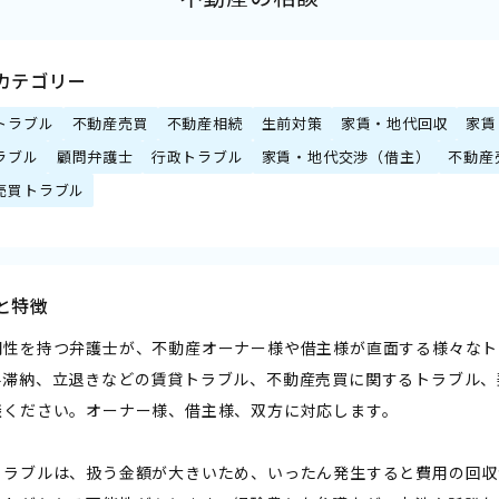
カテゴリー
トラブル
不動産売買
不動産相続
生前対策
家賃・地代回収
家賃
ラブル
顧問弁護士
行政トラブル
家賃・地代交渉（借主）
不動産
売買トラブル
と特徴
門性を持つ弁護士が、不動産オーナー様や借主様が直面する様々なト
料滞納、立退きなどの賃貸トラブル、不動産売買に関するトラブル、
談ください。オーナー様、借主様、双方に対応します。
トラブルは、扱う金額が大きいため、いったん発生すると費用の回収