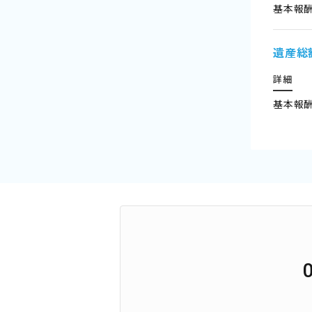
基本報酬
遺産総
詳細
基本報酬