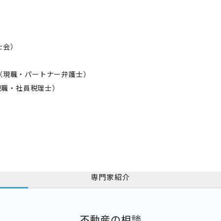
士会）
所（現職・パートナー弁護士）
（現職・社員税理士）
専門家紹介
不動産の相談