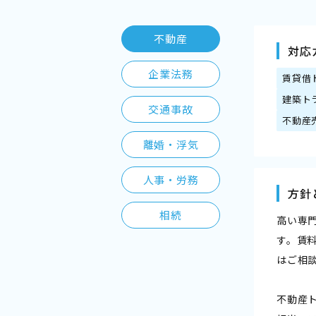
不動産
対応
企業法務
賃貸借
建築ト
交通事故
不動産
離婚・浮気
人事・労務
方針
相続
高い専
す。賃
はご相
不動産