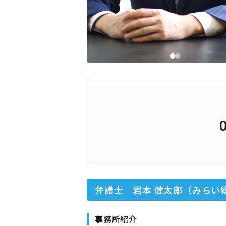
弁護士 岩本 健太郎（みらい
事務所紹介