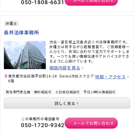
メールでお問い合わせ
050-1808-6631
弁護士
長井法律事務所
渋谷・道玄坂上交差点近くの法律事務所です。
弁護士は若手ながら経験豊富で、ご依頼者様一
人ひとり、状況に合わせて全力でサポートしま
す。一つでも良い情報伝達やアドバイスができ
るように心掛けています。
相談内容を見る
東京都渋谷区南平台町16-28 Daiwa渋谷スクエア
地図・アクセス
6階
男性専門家在籍
無料相談可
土日祝日相談可
平日19時以降相談可
詳しく見る
この事務所の電話番号
メールでお問い合わせ
050-1720-9342