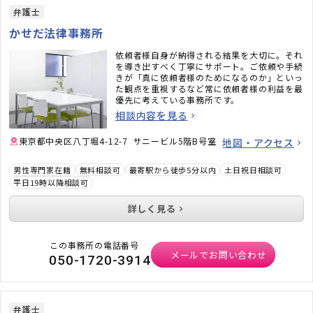
弁護士
かせだ法律事務所
依頼者様自身が納得される結果を大切に。それ
を導き出すべく丁寧にサポート。ご依頼や手続
きが「真に依頼者様のためになるのか」といっ
た観点を重視するなど常に依頼者様の利益を最
優先に考えている事務所です。
相談内容を見る
東京都中央区八丁堀4-12-7 サニービル5階B号室
地図・アクセス
男性専門家在籍
無料相談可
最寄駅から徒歩5分以内
土日祝日相談可
平日19時以降相談可
詳しく見る
この事務所の電話番号
メールでお問い合わせ
050-1720-3914
弁護士