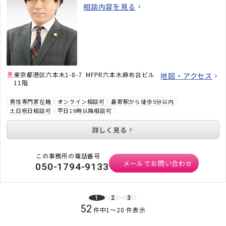
相談内容を見る
東京都港区六本木1-8-7 MFPR六本木麻布台ビル
地図・アクセス
11階
男性専門家在籍
オンライン相談可
最寄駅から徒歩5分以内
土日祝日相談可
平日19時以降相談可
詳しく見る
この事務所の電話番号
メールでお問い合わせ
050-1794-9133
1
2
3
52
件中
1
〜
20
件表示