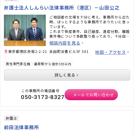
弁護士法人しんらい法律事務所（港区）－山田公之
ご相談者の立場を十分に考え、事務所から出た
時、ほっとするような事務所でありたいと思っ
ています。
これまで倒産事件、自己破産、遺産分割、離婚
事件等について多数取り扱っており、十分自信
をもっています。
相談内容を見る
東京都港区赤坂2-2-21 永田町法曹ビル5F 501
地図・アクセス
男性専門家在籍
最寄駅から徒歩5分以内
詳しく見る
この事務所の電話番号
メールでお問い合わせ
050-3173-8327
弁護士
前田法律事務所