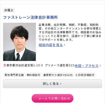
弁護士
ファストレーン法律会計事務所
企業法務、会計税務、相続、不動産、知的財
産、その他エンターテインメント分野を得意と
する渋谷区の法律事務所です。相談者のお悩み
にじっくりと耳を傾け、迅速かつ丁寧に解決ま
でのサポートを致します。
相談内容を見る
東京都渋谷区道玄坂1-15-3 プリメーラ道玄坂315
地図・アクセス
男性専門家在籍
無料相談可
最寄駅から徒歩5分以内
土日祝日相談可
詳しく見る
メールでお問い合わせ