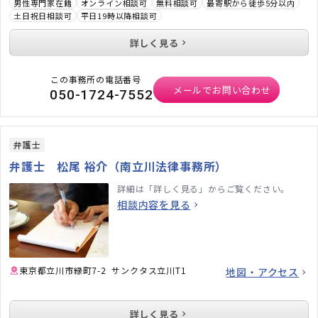
男性専門家在籍
オンライン相談可
無料相談可
最寄駅から徒歩5分以内
土日祝日相談可
平日19時以降相談可
詳しく見る
この事務所の電話番号
メールでお問い合わせ
050-1724-7552
弁護士
弁護士 松尾 裕介（南立川法律事務所）
詳細は「詳しく見る」からご覧ください。
相談内容を見る
東京都立川市緑町7-2 サンクタス立川T1
地図・アクセス
詳しく見る