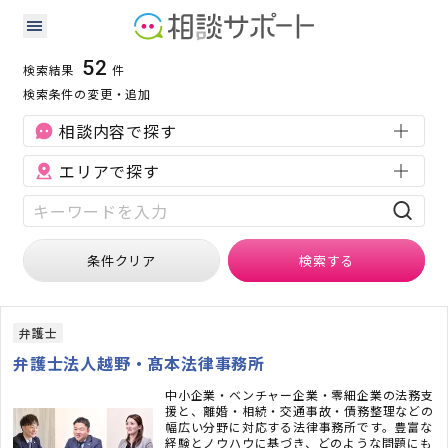
東京都の刑事事件に強い専門家の検索結果
検索条件：
東京都
刑事事件
52
検索結果
件
検索条件の変更・追加
相談内容で探す
エリアで探す
条件クリア
検索
する
弁護士
弁護士法人越野・髙本法律事務所
中小企業・ベンチャー企業・零細企業の法務支
援と、離婚・相続・交通事故・債務整理などの
幅広い分野に対応する法律事務所です。豊富な
経験とノウハウに基づき、どのような問題にも