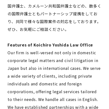
国弁護士、カメルーン共和国弁護士などの、数多く
の国際弁護士ともパートナーシップ提携をしてお
り、共同で様々な国際案件の対応をしております。
ぜひ、お気軽にご相談ください。
Features of Koichiro Yoshida Law Office
Our firm is well-versed not only in domestic
corporate legal matters and civil litigation in
Japan but also in international cases. We serve
a wide variety of clients, including private
individuals and domestic and foreign
corporations, offering legal services tailored
to their needs. We handle all cases in English.
We have established partnerships with a wide