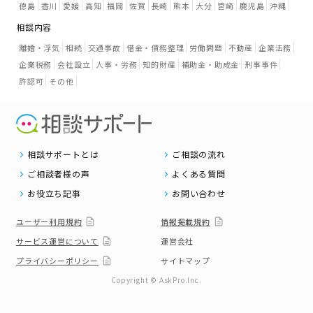
徳島
香川
愛媛
高知
福岡
佐賀
長崎
熊本
大分
宮崎
鹿児島
沖縄
相談内容
離婚・浮気
相続
交通事故
借金・債務整理
労働問題
不動産
企業法務
企業税務
会社設立
人事・労務
知的財産
補助金・助成金
刑事事件
許認可
その他
相談サポートとは
ご相談の流れ
ご相談者様の声
よくある質問
お役立ち記事
お問い合わせ
ユーザー利用規約
情報掲載規約
サービス運営について
運営会社
プライバシーポリシー
サイトマップ
Copyright © AskPro.Inc.