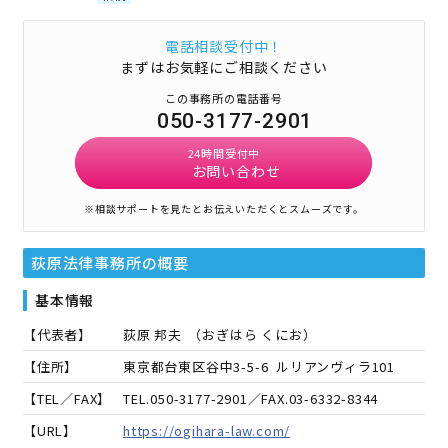
電話相談受付中！
まずはお気軽にご相談ください
この事務所の電話番号
050-3177-2901
24時間受付中
お問い合わせ
※相談サポートを見たとお伝えいただくとスムーズです。
荻原法律事務所
の概要
基本情報
【代表者】
荻原 邦夫
（
おぎはら くにお
）
【住所】
東京都台東区谷中3-5-6 ルリアンヴィラ101
【TEL／FAX】
TEL.
050-3177-2901
／FAX.
03-6332-8344
【URL】
https://ogihara-law.com/