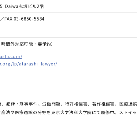
5 Daiwa赤坂ビル2階
／FAX.
03-6850-5584
日、時間外対応可能・要予約）
rashi.com/
.org/lp/atarashi_lawyer/
題、犯罪・刑事事件、労働問題、特許権侵害、著作権侵害、医療過
財産法や医療過誤の分野を東京大学法科大学院にて履修中。ストイッ