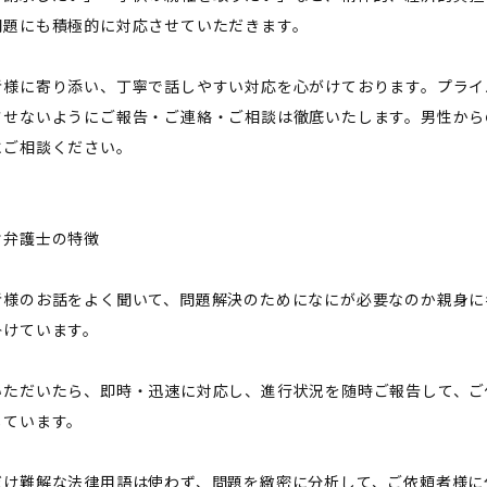
問題にも積極的に対応させていただきます。
者様に寄り添い、丁寧で話しやすい対応を心がけております。プライ
させないようにご報告・ご連絡・ご相談は徹底いたします。男性から
にご相談ください。
樹弁護士の特徴
者様のお話をよく聞いて、問題解決のためになにが必要なのか親身に
掛けています。
いただいたら、即時・迅速に対応し、進行状況を随時ご報告して、ご
しています。
だけ難解な法律用語は使わず、問題を緻密に分析して、ご依頼者様に