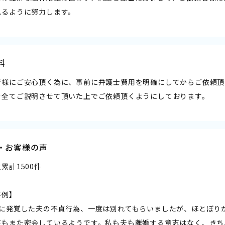
れるように努力します。
料
者様にご安心頂く為に、事前に弁護士費用を明確にしてからご依頼頂
を全てご説明させて頂いた上でご依頼頂くようにしております。
・お客様の声
累計1500件
事例】
前に発覚した夫の不貞行為、一度は別れてもらいましたが、ほとぼり
在もまた密会しているようです。私も夫も離婚する意志はなく、きち