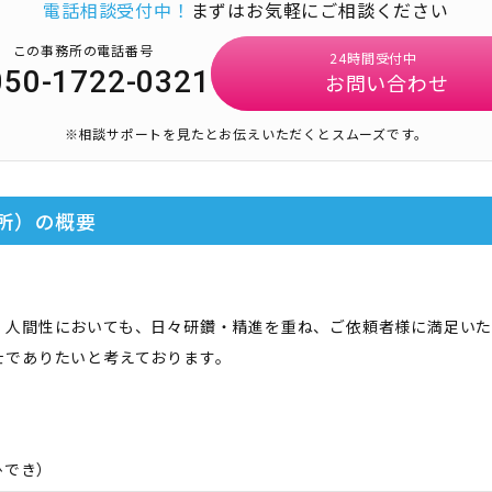
電話相談受付中！
まずはお気軽にご相談ください
この事務所の電話番号
24時間受付中
050-1722-0321
お問い合わせ
※相談サポートを見たとお伝えいただくとスムーズです。
所）
の概要
、人間性においても、日々研鑽・精進を重ね、ご依頼者様に満足い
士でありたいと考えております。
ひでき
）