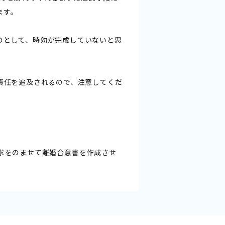
ます。
のとして、時効が完成していないと思
分責任を追及されるので、注意してくだ
要求をのませて離婚合意書を作成させ