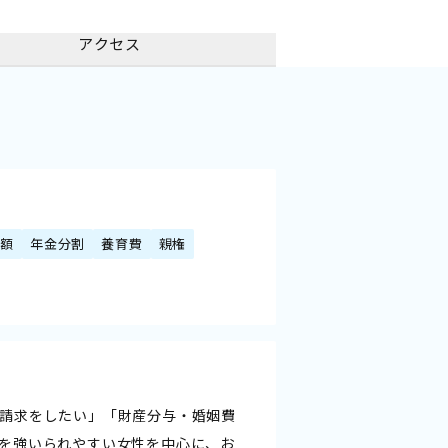
アクセス
減額
年金分割
養育費
親権
請求をしたい」「財産分与・婚姻費
を強いられやすい女性を中心に、お