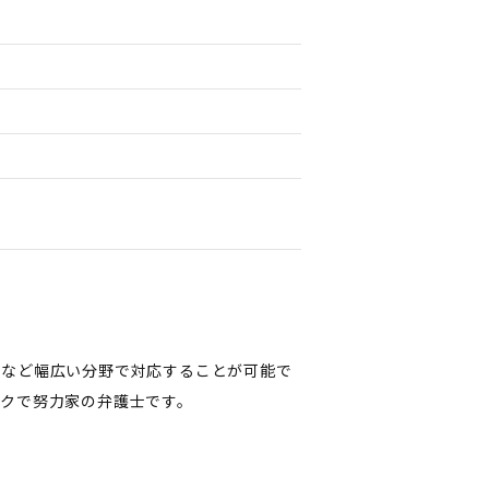
誤など幅広い分野で対応することが可能で
クで努力家の弁護士です。