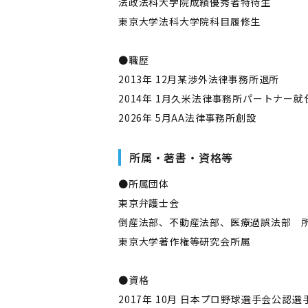
法政法科大学院成績優秀者特待生
東京大学法科大学院科目履修生
●職歴
2013年 12月某渉外法律事務所退所
2014年 1月久米法律事務所パートナー就
2026年 5月AA法律事務所創設
所属・著書・資格等
●所属団体
東京弁護士会
倒産法部、不動産法部、医療過誤法部 
東京大学著作権等研究会所属
●資格
2017年 10月 日本プロ野球選手会公認