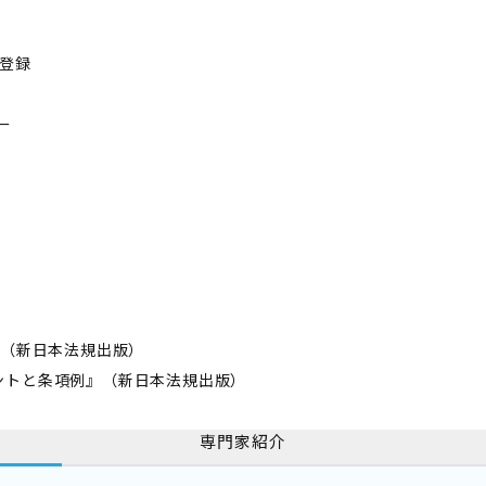
士登録
ー
著（新日本法規出版）
ントと条項例』（新日本法規出版）
専門家紹介