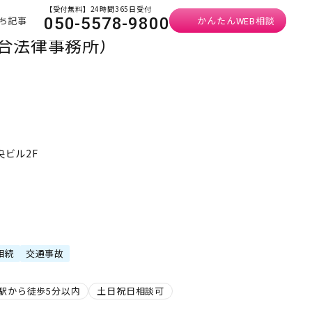
【受付無料】24時間365日受付
ち記事
かんたんWEB相談
050-5578-9800
総合法律事務所）
央ビル2F
相続
交通事故
駅から徒歩5分以内
土日祝日相談可