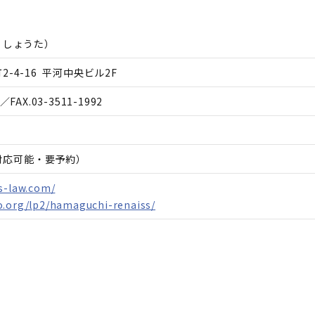
 しょうた
）
-4-16 平河中央ビル2F
／FAX.
03-3511-1992
日対応可能・要予約）
s-law.com/
o.org/lp2/hamaguchi-renaiss/