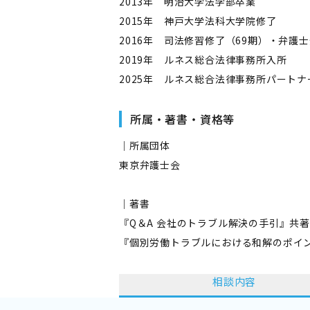
2013年 明治大学法学部卒業
2015年 神戸大学法科大学院修了
2016年 司法修習修了（69期）・弁護
2019年 ルネス総合法律事務所入所
2025年 ルネス総合法律事務所パートナ
所属・著書・資格等
｜所属団体
東京弁護士会
｜著書
『Q＆A 会社のトラブル解決の手引』共
『個別労働トラブルにおける和解のポイ
相談内容