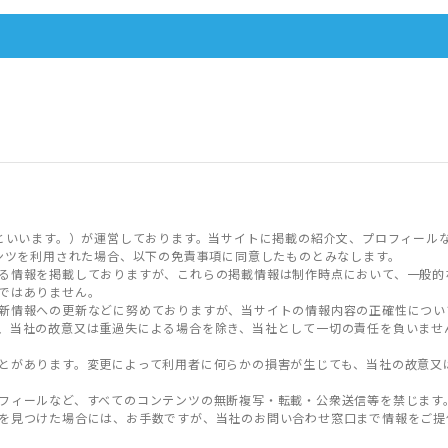
といいます。）が運営しております。当サイトに掲載の紹介文、プロフィール
ンツを利用された場合、以下の免責事項に同意したものとみなします。
る情報を掲載しておりますが、これらの掲載情報は制作時点において、一般的
ではありません。
新情報への更新などに努めておりますが、当サイトの情報内容の正確性につい
、当社の故意又は重過失による場合を除き、当社として一切の責任を負いませ
とがあります。変更によって利用者に何らかの損害が生じても、当社の故意又
フィールなど、すべてのコンテンツの無断複写・転載・公衆送信等を禁じます
を見つけた場合には、お手数ですが、当社のお問い合わせ窓口まで情報をご提