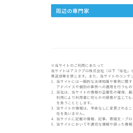
周辺の専門家
※当サイトのご利用にあたって
当サイトはアスクプロ株式会社（以下「当社」
衆送信等を禁じます。また、当サイトのコンテ
当サイトには一般的な法律知識や事例に関す
アドバイスや個別の事例への適用を行うもの
当社は、当サイトの情報の正確性の確保、最
利用により利用者に何らかの損害が生じても
を負うこととします。
当サイトの情報は、予告なしに変更されるこ
任を負いません。
当サイトに記載の情報、記事、寄稿文・プロ
当サイトにおいて不適切な情報や誤った情報