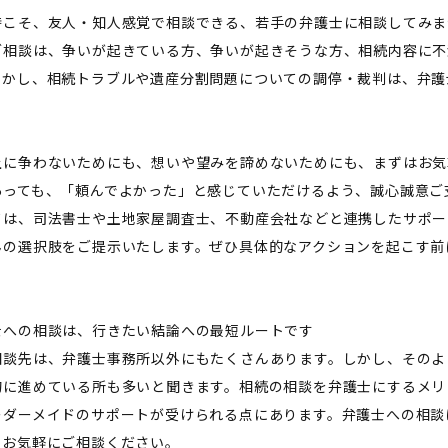
時こそ、友人・知人感覚で相談できる、若手の弁護士に相談してみま
ご相談は、争いが起きている方、争いが起きそうな方、相続内容に不
しかし、相続トラブルや遺産分割問題についての調停・裁判は、弁護
上に争わないためにも、想いや望みを諦めないためにも、まずはお気
あっても、「頼んでよかった」と感じていただけるよう、誠心誠意ご
ては、司法書士や土地家屋調査士、不動産会社などと連携したサポー
んの選択肢をご提示いたします。ぜひ具体的なアクションを起こす前
士への相談は、行きたい結論への最短ルートです
相談先は、弁護士事務所以外にもたくさんあります。しかし、そのよ
的に進めている所も多いと聞きます。相続の相談を弁護士にするメリ
ーダーメイドのサポートが受けられる点にあります。弁護士への相談
ひお気軽にご相談ください。