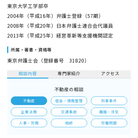
東京大学工学部卒
2004年（平成16年）弁護士登録（57期）
2008年（平成20年）日本弁護士連合会代議員
2013年（平成25年）経営革新等支援機関認定
所属・著書・資格等
東京弁護士会（登録番号 31820）
相談内容
専門家紹介
アクセス
不動産の相談
不動産
借金・債務整理
刑事事件
企業法務
交通事故
離婚・浮気
人事・労務
相続
労働問題