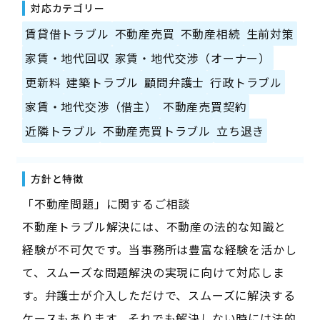
対応カテゴリー
賃貸借トラブル
不動産売買
不動産相続
生前対策
家賃・地代回収
家賃・地代交渉（オーナー）
更新料
建築トラブル
顧問弁護士
行政トラブル
家賃・地代交渉（借主）
不動産売買契約
近隣トラブル
不動産売買トラブル
立ち退き
方針と特徴
「不動産問題」に関するご相談
不動産トラブル解決には、不動産の法的な知識と
経験が不可欠です。当事務所は豊富な経験を活かし
て、スムーズな問題解決の実現に向けて対応しま
す。弁護士が介入しただけで、スムーズに解決する
ケースもあります。それでも解決しない時には法的