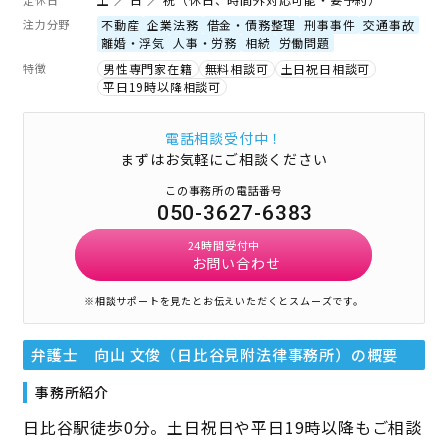
注力分野
不動産
企業法務
借金・債務整理
刑事事件
交通事故
離婚・浮気
人事・労務
相続
労働問題
特徴
男性専門家在籍
無料相談可
土日祝日相談可
平日19時以降相談可
電話相談受付中！
まずはお気軽にご相談ください
この事務所の電話番号
050-3627-6383
24時間受付中
お問い合わせ
※相談サポートを見たとお伝えいただくとスムーズです。
弁護士 向山 文俊（日比谷見附法律事務所）
の概要
事務所紹介
日比谷駅徒歩0分。土日祝日や平日19時以降もご相談