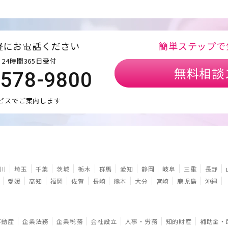
軽にお電話ください
簡単ステップで
24時間365日受付
無料相談
5578-9800
ビスでご案内します
川
埼玉
千葉
茨城
栃木
群馬
愛知
静岡
岐阜
三重
長野
愛媛
高知
福岡
佐賀
長崎
熊本
大分
宮崎
鹿児島
沖縄
不動産
企業法務
企業税務
会社設立
人事・労務
知的財産
補助金・