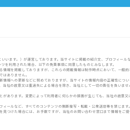
といいます。）が運営しております。当サイトに掲載の紹介文、プロフィール
ンツを利用された場合、以下の免責事項に同意したものとみなします。
る情報を掲載しておりますが、これらの掲載情報は制作時点において、一般的
ではありません。
新情報への更新などに努めておりますが、当サイトの情報内容の正確性につい
、当社の故意又は重過失による場合を除き、当社として一切の責任を負いませ
とがあります。変更によって利用者に何らかの損害が生じても、当社の故意又
フィールなど、すべてのコンテンツの無断複写・転載・公衆送信等を禁じます
を見つけた場合には、お手数ですが、当社のお問い合わせ窓口まで情報をご提