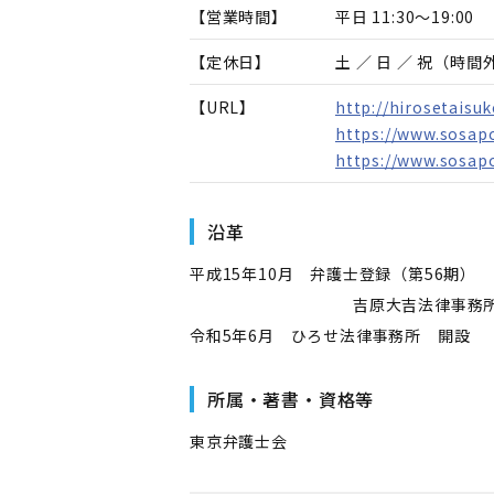
【営業時間】
平日 11:30～19:00
【定休日】
土 ／ 日 ／ 祝（時
【URL】
http://hirosetaisu
https://www.sosapo
https://www.sosapo
沿革
平成15年10月 弁護士登録（第56期）
吉原大吉法律事務所
令和5年6月 ひろせ法律事務所 開設
所属・著書・資格等
東京弁護士会