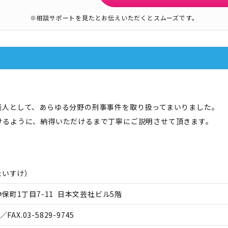
※相談サポートを見たとお伝えいただくとスムーズです。
護人として、あらゆる分野の刑事事件を取り扱ってまいりました。
けるように、納得いただけるまで丁寧にご説明させて頂きます。
たいすけ
）
保町1丁目7-11 日本文芸社ビル5階
／FAX.
03-5829-9745