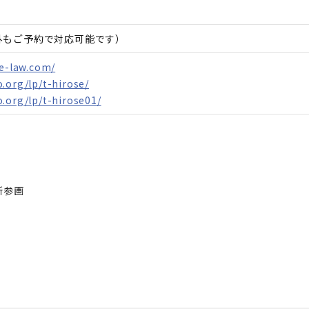
間外もご予約で対応可能です）
ke-law.com/
.org/lp/t-hirose/
.org/lp/t-hirose01/
参画