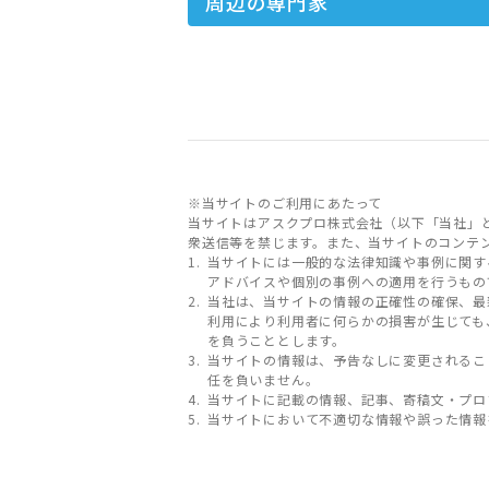
周辺の専門家
※当サイトのご利用にあたって
当サイトはアスクプロ株式会社（以下「当社」
衆送信等を禁じます。また、当サイトのコンテ
当サイトには一般的な法律知識や事例に関す
アドバイスや個別の事例への適用を行うもの
当社は、当サイトの情報の正確性の確保、最
利用により利用者に何らかの損害が生じても
を負うこととします。
当サイトの情報は、予告なしに変更されるこ
任を負いません。
当サイトに記載の情報、記事、寄稿文・プロ
当サイトにおいて不適切な情報や誤った情報