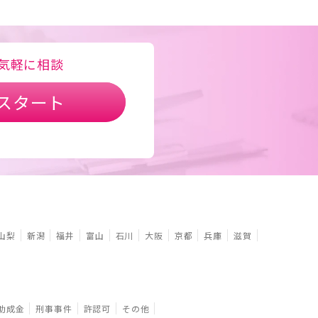
気軽に相談
スタート
山梨
新潟
福井
富山
石川
大阪
京都
兵庫
滋賀
助成金
刑事事件
許認可
その他