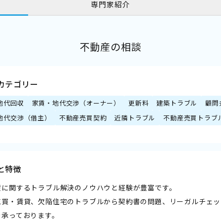
専門家紹介
不動産の相談
カテゴリー
地代回収
家賃・地代交渉（オーナー）
更新料
建築トラブル
顧問
地代交渉（借主）
不動産売買契約
近隣トラブル
不動産売買トラブ
と特徴
産に関するトラブル解決のノウハウと経験が豊富です。
売買・賃貸、欠陥住宅のトラブルから契約書の問題、リーガルチェッ
を承っております。