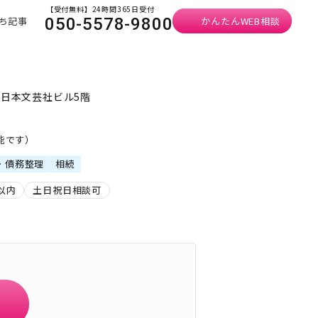
【受付無料】24時間365日受付
ち記事
かんたんWEB相談
050-5578-9800
 日本文芸社ビル5階
可能です）
・債務整理
相続
以内
土日祝日相談可