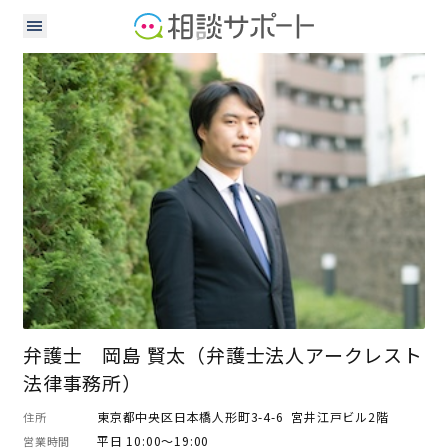
弁護士
弁護士 岡島 賢太（弁護士法人アークレスト
法律事務所）
東京都中央区日本橋人形町3-4-6 宮井江戸ビル2階
住所
平日 10:00～19:00
営業時間