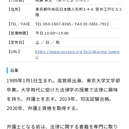
【住所】
東京都中央区日本橋人形町3-4-6 宮井江戸ビル2
階
【TEL／FAX】
TEL.
050-1807-8365
／FAX.
03-5651-7912
【営業時間】
平日 10:00～19:00
【定休日】
土 ／ 日 ／ 祝
【URL】
https://www.sosapo.org/lp2/okajima-lawye
r/
沿革
1989年1月1日生まれ。滋賀県出身。東京大学文学部
卒業。大学時代に受けた法律学の授業で法律に興味
を持ち、弁護士を志す。2019年、司法試験合格。
2020年、弁護士資格を取得する。
弁護士となる前は、法律に関する書籍を専門に取り