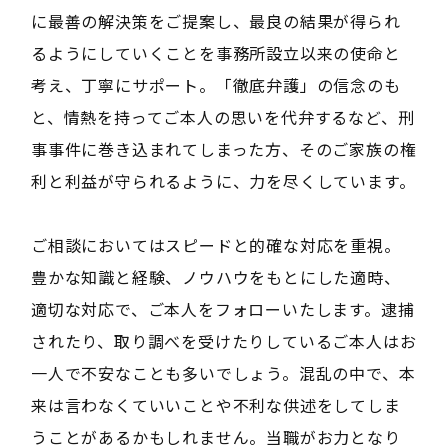
に最善の解決策をご提案し、最良の結果が得られ
るようにしていくことを事務所設立以来の使命と
考え、丁寧にサポート。「徹底弁護」の信念のも
と、情熱を持ってご本人の思いを代弁するなど、刑
事事件に巻き込まれてしまった方、そのご家族の権
利と利益が守られるように、力を尽くしています。
ご相談においてはスピードと的確な対応を重視。
豊かな知識と経験、ノウハウをもとにした適時、
適切な対応で、ご本人をフォローいたします。逮捕
されたり、取り調べを受けたりしているご本人はお
一人で不安なことも多いでしょう。混乱の中で、本
来は言わなくていいことや不利な供述をしてしま
うことがあるかもしれません。当職がお力となり