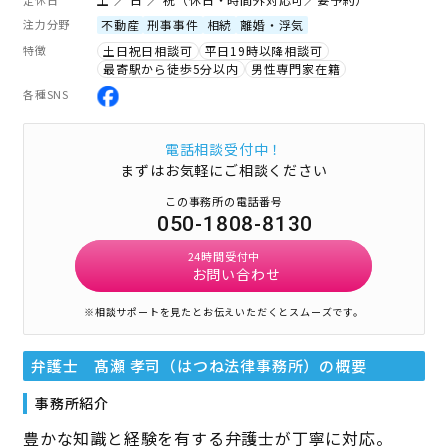
注力分野
不動産
刑事事件
相続
離婚・浮気
特徴
土日祝日相談可
平日19時以降相談可
最寄駅から徒歩5分以内
男性専門家在籍
各種SNS
電話相談受付中！
まずはお気軽にご相談ください
この事務所の電話番号
050-1808-8130
24時間受付中
お問い合わせ
※相談サポートを見たとお伝えいただくとスムーズです。
弁護士 髙瀬 孝司（はつね法律事務所）
の概要
事務所紹介
豊かな知識と経験を有する弁護士が丁寧に対応。