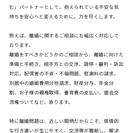
む」パートナーとして。抱えられている不安な気
持ちを安心へと変えるために。力を尽くします。
例えば、離婚に関するご相談にも幅広く対応して
おります。
離婚をすべきかどうかのご相談から、離婚に向けた
準備と手続き、相手方との交渉、調停・審判・訴訟
対応、配偶者の不貞・不倫問題、慰謝料の請求、
別居中の婚姻費用分担請求、財産分与、年金分
割、お子様の親権取得、養育費の支払い、面会交
流権ついてなど、承ります。
特に離婚問題は、近しい間柄だからこそ、感情的
な行き違いが生じやすく、交渉等が難航し、解決