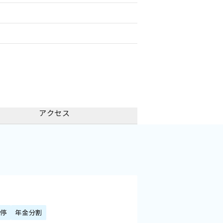
アクセス
調停
年金分割