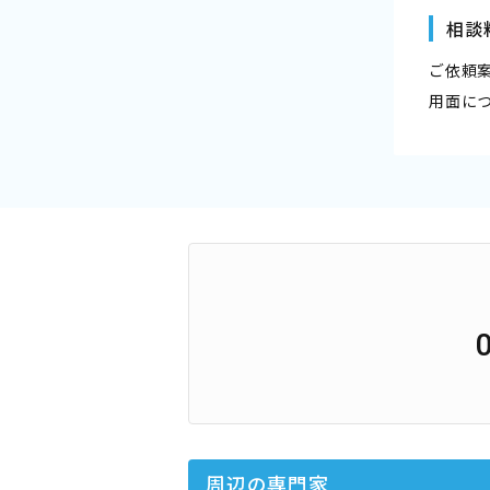
相談
ご依頼
用面に
周辺の専門家