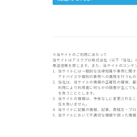
※当サイトのご利用にあたって
当サイトはアスクプロ株式会社（以下「当社」
衆送信等を禁じます。また、当サイトのコンテ
当サイトには一般的な法律知識や事例に関す
アドバイスや個別の事例への適用を行うもの
当社は、当サイトの情報の正確性の確保、最
利用により利用者に何らかの損害が生じても
を負うこととします。
当サイトの情報は、予告なしに変更されるこ
任を負いません。
当サイトに記載の情報、記事、寄稿文・プロ
当サイトにおいて不適切な情報や誤った情報