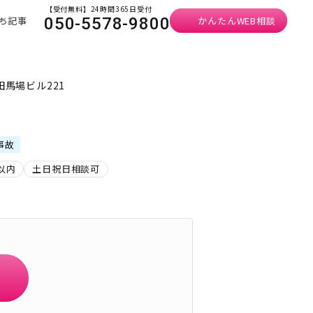
【受付無料】24時間365日受付
ち記事
かんたんWEB相談
050-5578-9800
田馬場ビル221
事故
以内
土日祝日相談可