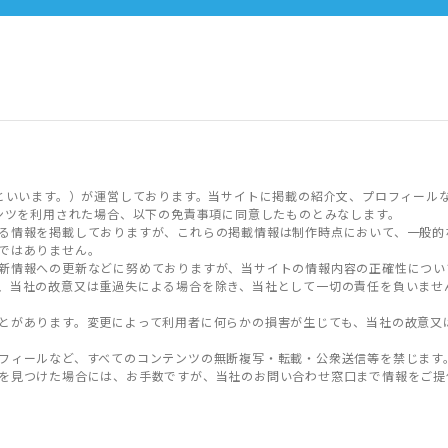
といいます。）が運営しております。当サイトに掲載の紹介文、プロフィール
ンツを利用された場合、以下の免責事項に同意したものとみなします。
る情報を掲載しておりますが、これらの掲載情報は制作時点において、一般的
ではありません。
新情報への更新などに努めておりますが、当サイトの情報内容の正確性につい
、当社の故意又は重過失による場合を除き、当社として一切の責任を負いませ
とがあります。変更によって利用者に何らかの損害が生じても、当社の故意又
フィールなど、すべてのコンテンツの無断複写・転載・公衆送信等を禁じます
を見つけた場合には、お手数ですが、当社のお問い合わせ窓口まで情報をご提