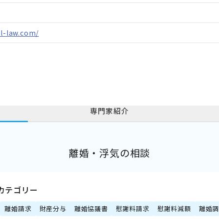
el-law.com/
専門家紹介
離婚・浮気の相談
カテゴリー
離婚請求
財産分与
離婚協議書
慰謝料請求
慰謝料減額
離婚