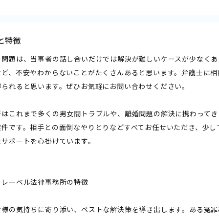
と特徴
の問題は、当事者の話し合いだけでは解決が難しいケースが少なくあ
など、不安やわからないことがたくさんあると思います。弁護士に相
得られると思います。ぜひお気軽にお問い合わせください。
所はこれまで多くの男女間トラブルや、離婚問題の解決に携わってき
案件です。相手との面倒なやりとりなどすべてお任せいただき、少し
なサポートを心掛けています。
らレーベル法律事務所の特徴
者様の気持ちに寄り添い、ベストな解決策を導き出します。ある冤罪