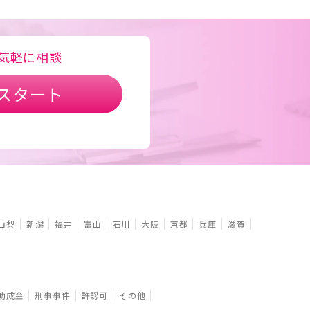
気軽に相談
スタート
山梨
新潟
福井
富山
石川
大阪
京都
兵庫
滋賀
助成金
刑事事件
許認可
その他