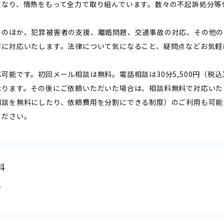
になり、情熱をもって全力で取り組んでいます。数々の不起訴処分等
件のほか、犯罪被害者の支援、離婚問題、交通事故の対応、その他の
寧に対応いたします。法律について気になること、疑問点などお気軽
可能です。初回メール相談は無料。電話相談は30分5,500円（税込）
承ります。その後にご依頼いただいた場合は、相談料無料で対応いた
相談を無料にしたり、依頼費用を分割にできる制度）のご利用も可能
ください。
料
料