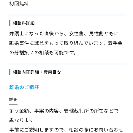
初回無料
相談料詳細
弁護士になった直後から、女性側、男性側ともに
離婚事件に誠意をもって取り組んでいます。着手金
の分割払いの相談も可能です。
相談内容詳細・費用目安
離婚のご相談
詳細
争う金額、事案の内容、管轄裁判所の所在などで
異なります。
事前にご説明しますので、相談の際にお問い合わせ