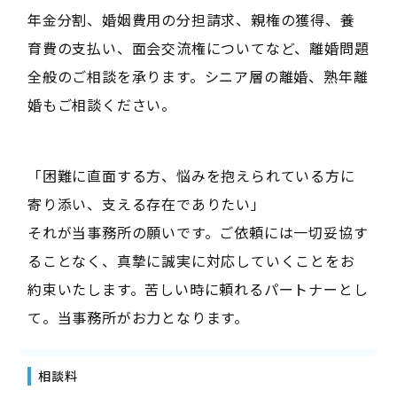
年金分割、婚姻費用の分担請求、親権の獲得、養
育費の支払い、面会交流権についてなど、離婚問題
全般のご相談を承ります。シニア層の離婚、熟年離
婚もご相談ください。
「困難に直面する方、悩みを抱えられている方に
寄り添い、支える存在でありたい」
それが当事務所の願いです。ご依頼には一切妥協す
ることなく、真摯に誠実に対応していくことをお
約束いたします。苦しい時に頼れるパートナーとし
て。当事務所がお力となります。
相談料