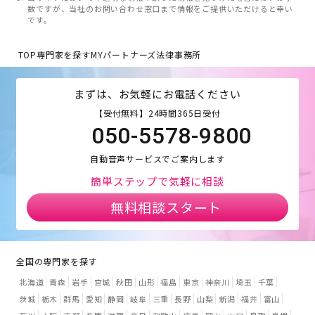
数ですが、当社のお問い合わせ窓口まで情報をご提供いただけると幸い
です。
TOP
専門家を探す
MYパートナーズ法律事務所
まずは、お気軽にお電話ください
【受付無料】24時間365日受付
050-5578-9800
自動音声サービスでご案内します
簡単ステップで気軽に相談
無料相談スタート
全国の専門家を探す
北海道
青森
岩手
宮城
秋田
山形
福島
東京
神奈川
埼玉
千葉
茨城
栃木
群馬
愛知
静岡
岐阜
三重
長野
山梨
新潟
福井
富山