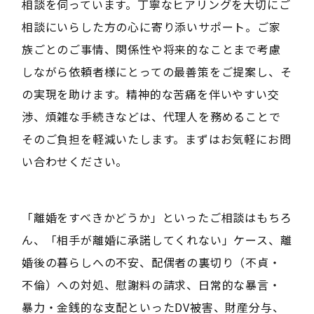
相談を伺っています。丁寧なヒアリングを大切にご
相談にいらした方の心に寄り添いサポート。ご家
族ごとのご事情、関係性や将来的なことまで考慮
しながら依頼者様にとっての最善策をご提案し、そ
の実現を助けます。精神的な苦痛を伴いやすい交
渉、煩雑な手続きなどは、代理人を務めることで
そのご負担を軽減いたします。まずはお気軽にお問
い合わせください。
「離婚をすべきかどうか」といったご相談はもちろ
ん、「相手が離婚に承諾してくれない」ケース、離
婚後の暮らしへの不安、配偶者の裏切り（不貞・
不倫）への対処、慰謝料の請求、日常的な暴言・
暴力・金銭的な支配といったDV被害、財産分与、