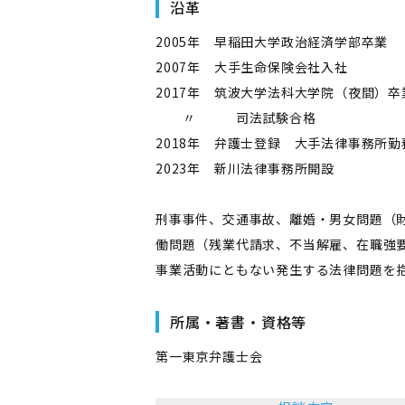
沿革
2005年 早稲田大学政治経済学部卒業
2007年 大手生命保険会社入社
2017年 筑波大学法科大学院（夜間）卒
〃 司法試験合格
2018年 弁護士登録 大手法律事務所勤
2023年 新川法律事務所開設
刑事事件、交通事故、離婚・男女問題（
働問題（残業代請求、不当解雇、在職強
事業活動にともない発生する法律問題を
所属・著書・資格等
第一東京弁護士会