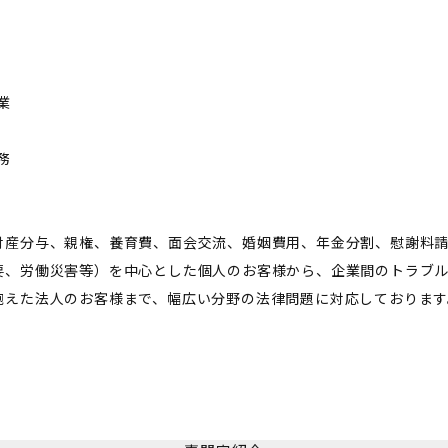
業
務
財産分与、親権、養育費、面会交流、婚姻費用、年金分割、慰謝料
要、労働災害等）を中心とした個人のお客様から、企業間のトラブ
抱えた法人のお客様まで、幅広い分野の法律問題に対応しております