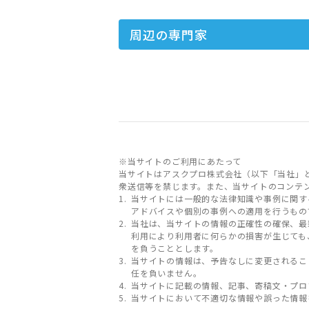
周辺の専門家
※当サイトのご利用にあたって
当サイトはアスクプロ株式会社（以下「当社」
衆送信等を禁じます。また、当サイトのコンテ
当サイトには一般的な法律知識や事例に関す
アドバイスや個別の事例への適用を行うもの
当社は、当サイトの情報の正確性の確保、最
利用により利用者に何らかの損害が生じても
を負うこととします。
当サイトの情報は、予告なしに変更されるこ
任を負いません。
当サイトに記載の情報、記事、寄稿文・プロ
当サイトにおいて不適切な情報や誤った情報