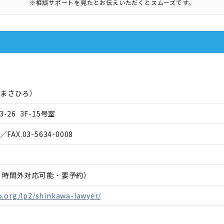
※相談サポートを見たとお伝えいただくとスムーズです。
 まさひろ
）
-26 3F-15号室
／FAX.
03-5634-0008
日、時間外対応可能・要予約）
o.org/lp2/shinkawa-lawyer/