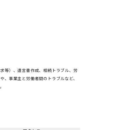
請求等）、遺言書作成、相続トラブル、労
ルや、事業主と労働者間のトラブルなど、
。