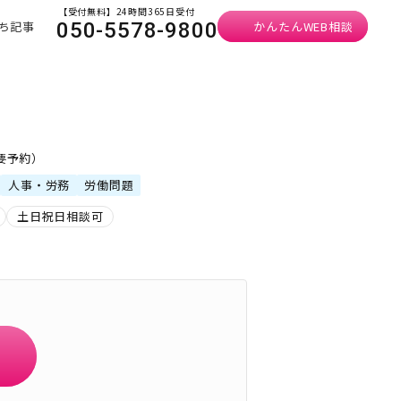
【受付無料】24時間365日受付
ち記事
かんたんWEB相談
050-5578-9800
・要予約）
人事・労務
労働問題
土日祝日相談可