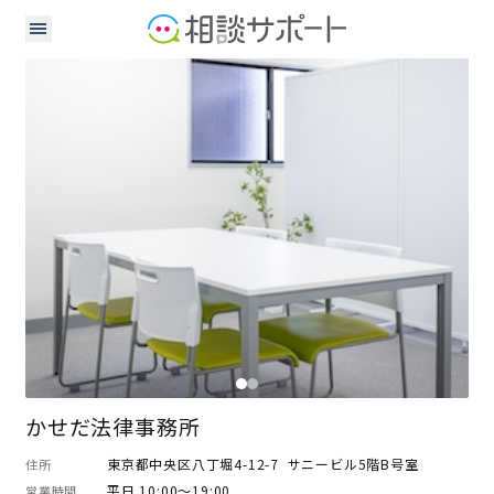
弁護士
かせだ法律事務所
東京都中央区八丁堀4-12-7 サニービル5階B号室
住所
平日 10:00～19:00
営業時間