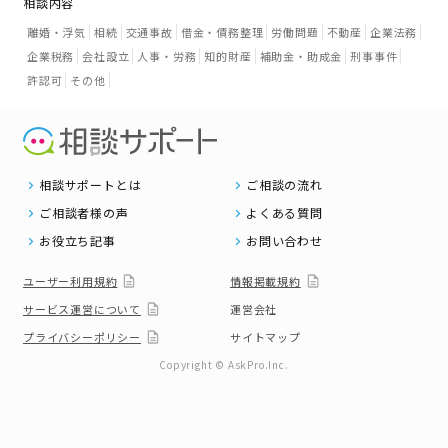
相談内容
離婚・浮気
相続
交通事故
借金・債務整理
労働問題
不動産
企業法務
企業税務
会社設立
人事・労務
知的財産
補助金・助成金
刑事事件
許認可
その他
相談サポートとは
ご相談の流れ
ご相談者様の声
よくある質問
お役立ち記事
お問い合わせ
ユーザー利用規約
情報掲載規約
サービス運営について
運営会社
プライバシーポリシー
サイトマップ
Copyright © AskPro.Inc.