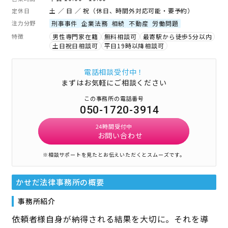
土 ／ 日 ／ 祝（休日、時間外対応可能・要予約）
定休日
注力分野
刑事事件
企業法務
相続
不動産
労働問題
特徴
男性専門家在籍
無料相談可
最寄駅から徒歩5分以内
土日祝日相談可
平日19時以降相談可
電話相談受付中！
まずはお気軽にご相談ください
この事務所の電話番号
050-1720-3914
24時間受付中
お問い合わせ
※相談サポートを見たとお伝えいただくとスムーズです。
かせだ法律事務所
の概要
事務所紹介
依頼者様自身が納得される結果を大切に。それを導