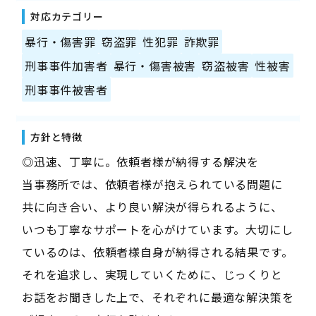
対応カテゴリー
暴行・傷害罪
窃盗罪
性犯罪
詐欺罪
刑事事件加害者
暴行・傷害被害
窃盗被害
性被害
刑事事件被害者
方針と特徴
◎迅速、丁寧に。依頼者様が納得する解決を
当事務所では、依頼者様が抱えられている問題に
共に向き合い、より良い解決が得られるように、
いつも丁寧なサポートを心がけています。大切にし
ているのは、依頼者様自身が納得される結果です。
それを追求し、実現していくために、じっくりと
お話をお聞きした上で、それぞれに最適な解決策を