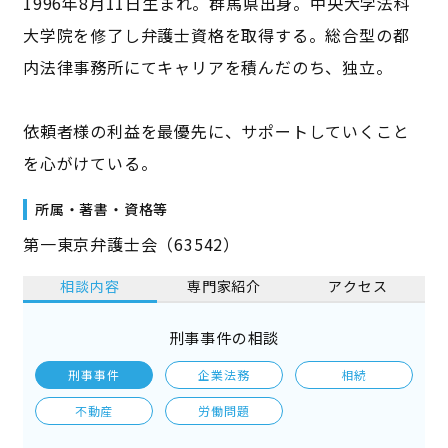
1996年8月11日生まれ。群馬県出身。中央大学法科
大学院を修了し弁護士資格を取得する。総合型の都
内法律事務所にてキャリアを積んだのち、独立。
依頼者様の利益を最優先に、サポートしていくこと
を心がけている。
所属・著書・資格等
第一東京弁護士会（63542）
相談内容
専門家紹介
アクセス
刑事事件の相談
刑事事件
企業法務
相続
不動産
労働問題