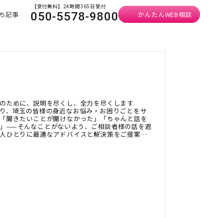
【受付無料】24時間365日受付
ち記事
かんたんWEB相談
050-5578-9800
のために、説明を尽くし、全力を尽くします
り、埼玉の皆様の身近なお悩み・お困りごとをサ
「聞きたいことが聞けなかった」「ちゃんと話を
」——そんなことがないよう、ご相談者様の話を遮
人ひとりに最適なアドバイスと解決策をご提案い