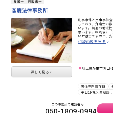
弁護士
行政書士
髙鹿法律事務所
刑事事件と民事事件全
しており、弁護士の数
います。共通の地域性
思います。相談後に「
い弁護士ですので、安
相談内容を見る
埼玉県鴻巣市箕田415
詳しく見る
男性専門家在籍
平日19時以降相談可
この事務所の電話番号
050-1809-0994