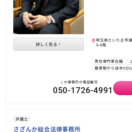
埼玉県さいたま市浦和
詳しく見る
ル6階
男性専門家在籍
最寄駅から徒歩5分
この事務所の電話番号
050-1726-4991
弁護士
さざんか総合法律事務所