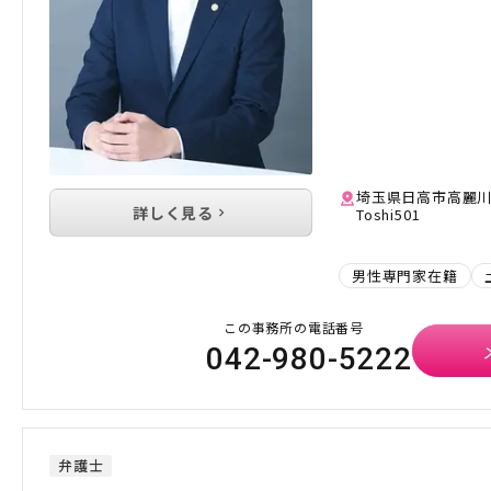
埼玉県日高市高麗川1
詳しく見る
Toshi501
男性専門家在籍
この事務所の電話番号
042-980-5222
弁護士