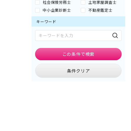
社会保険労務士
土地家屋調査士
中小企業診断士
不動産鑑定士
キーワード
この条件で
検索
条件クリア