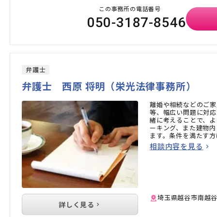
この事務所の電話番号
050-3187-8546
弁護士
弁護士 西原 将明（栄光法律事務所）
離婚や相続などのご家
等、幅広い問題に対応
緒に考えることで、よ
ーキング、また建物内
ます。条件を満たす方
相談内容を見る
埼玉県越谷市南越谷4
詳しく見る