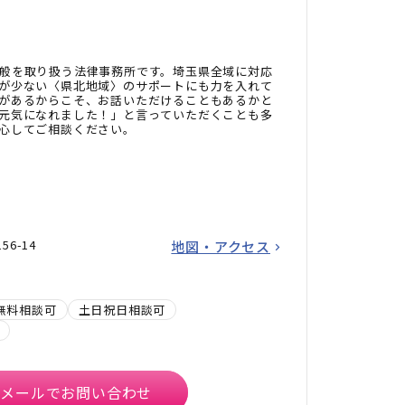
般を取り扱う法律事務所です。埼玉県全域に対応
が少ない〈県北地域〉のサポートにも力を入れて
があるからこそ、お話いただけることもあるかと
元気になれました！」と言っていただくことも多
心してご相談ください。
6-14
地図・アクセス
無料相談可
土日祝日相談可
メールでお問い合わせ