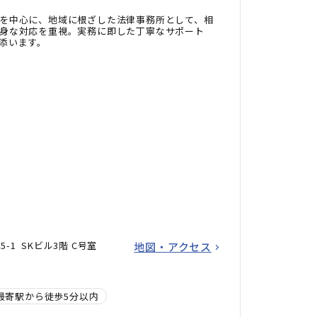
を中心に、地域に根ざした法律事務所として、相
身な対応を重視。実務に即した丁寧なサポート
添います。
-1 SKビル3階 C号室
地図・アクセス
最寄駅から徒歩5分以内