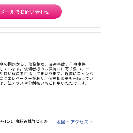
メールでお問い合わせ
庭の問題から、債務整理、交通事故、刑事事件
しています。依頼者様のお気持ちに寄り添い、一
り良い解決を目指してまいります。近隣にコインパ
にはエレベーターがあり、個室相談室も完備してい
は、法テラスや分割払いもご利用いただけます。
-11-1 南越谷株竹ビル3F
地図・アクセス