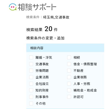
埼玉県の交通事故に強い専
検索条件：
埼玉県
交通事故
20
検索結果
件
検索条件の変更・追加
相談内容
離婚・浮気
相続
交通事故
借金・債務整理
労働問題
不動産
企業法務
企業税務
会社設立
人事・労務
知的財産
補助金・助成金
刑事事件
許認可
その他