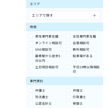
エリア
エリアで探す
特徴
男性専門家在籍
女性専門家在籍
オンライン相談可
出張相談可
SNS相談可
無料相談可
最寄駅から徒歩5
駐車場がある
分以内
土日祝日相談可
平日19時以降相談
可
専門家別
弁護士
弁理士
司法書士
行政書士
公認会計士
税理士