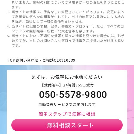
負いません。情報の利用については利用者が一切の責任を負うこととし
ます。
当サイトの情報は、予告なしに変更されることがあります。変更によっ
て利用者に何らかの損害が生じても、当社の故意又は重過失による場合
を除き、当社として一切の責任を負いません。
当サイトに記載の情報、記事、寄稿文・プロフィールなど、すべてのコ
ンテンツの無断複写・転載・公衆送信等を禁じます。
当サイトにおいて不適切な情報や誤った情報を見つけた場合には、お手
数ですが、当社のお問い合わせ窓口まで情報をご提供いただけると幸い
です。
TOP
お問い合わせ・ご相談
O10910639
まずは、お気軽にお電話ください
【受付無料】24時間365日受付
050-5578-9800
自動音声サービスでご案内します
簡単ステップで気軽に相談
無料相談スタート