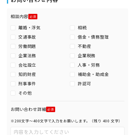
相談内容
離婚・浮気
相続
交通事故
借金・債務整理
労働問題
不動産
企業法務
企業税務
会社設立
人事・労務
知的財産
補助金・助成金
刑事事件
許認可
その他
お問い合わせ詳細
※200文字〜400文字で入力をお願いします。（残り
400
文字）