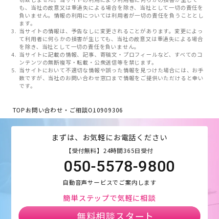
も、当社の故意又は重過失による場合を除き、当社として一切の責任を
負いません。情報の利用については利用者が一切の責任を負うこととし
ます。
当サイトの情報は、予告なしに変更されることがあります。変更によっ
て利用者に何らかの損害が生じても、当社の故意又は重過失による場合
を除き、当社として一切の責任を負いません。
当サイトに記載の情報、記事、寄稿文・プロフィールなど、すべてのコ
ンテンツの無断複写・転載・公衆送信等を禁じます。
当サイトにおいて不適切な情報や誤った情報を見つけた場合には、お手
数ですが、当社のお問い合わせ窓口まで情報をご提供いただけると幸い
です。
TOP
お問い合わせ・ご相談
O10909306
まずは、お気軽にお電話ください
【受付無料】24時間365日受付
050-5578-9800
自動音声サービスでご案内します
簡単ステップで気軽に相談
無料相談スタート