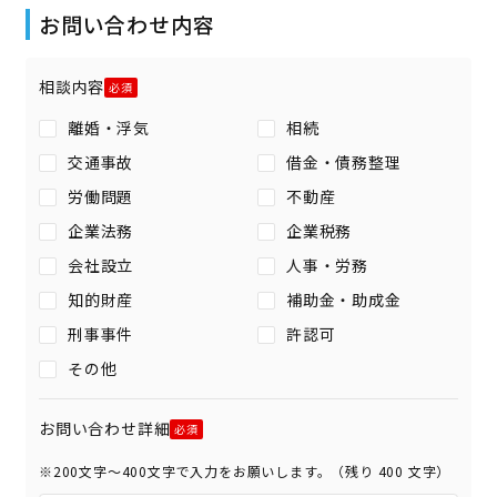
お問い合わせ内容
相談内容
離婚・浮気
相続
交通事故
借金・債務整理
労働問題
不動産
企業法務
企業税務
会社設立
人事・労務
知的財産
補助金・助成金
刑事事件
許認可
その他
お問い合わせ詳細
※200文字〜400文字で入力をお願いします。（残り
400
文字）