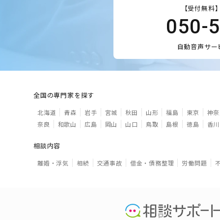
【受付無料】
050-
自動音声サー
全国の専門家を探す
北海道
青森
岩手
宮城
秋田
山形
福島
東京
神奈
奈良
和歌山
広島
岡山
山口
鳥取
島根
徳島
香川
相談内容
離婚・浮気
相続
交通事故
借金・債務整理
労働問題