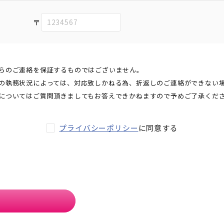
〒
らのご連絡を保証するものではございません。
の執務状況によっては、対応致しかねる為、折返しのご連絡ができない
についてはご質問頂きましてもお答えできかねますので予めご了承くだ
プライバシーポリシー
に同意する