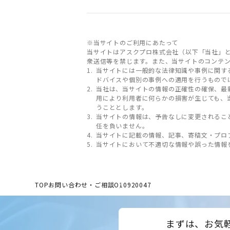
※当サイトのご利用にあたって
当サイトはアスクプロ株式会社（以下「当社」
衆送信等を禁じます。また、当サイトのコンテ
当サイトには一般的な法律知識や事例に関す
ドバイスや個別の事例への適用を行うもので
当社は、当サイトの情報の正確性の確保、最
用により利用者に何らかの損害が生じても、
うこととします。
当サイトの情報は、予告なしに変更されるこ
任を負いません。
当サイトに記載の情報、記事、寄稿文・プロ
当サイトにおいて不適切な情報や誤った情報
TOP
お問い合わせ・ご相談
O10920047
まずは、お気