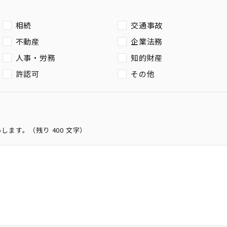
相続
交通事故
不動産
企業法務
人事・労務
知的財産
許認可
その他
いします。（残り
400
文字）