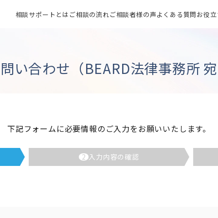
相談サポートとは
ご相談の流れ
ご相談者様の声
よくある質問
お役立
問い合わせ（BEARD法律事務所 
下記フォームに必要情報のご入力をお願いいたします。
2
入力内容の確認