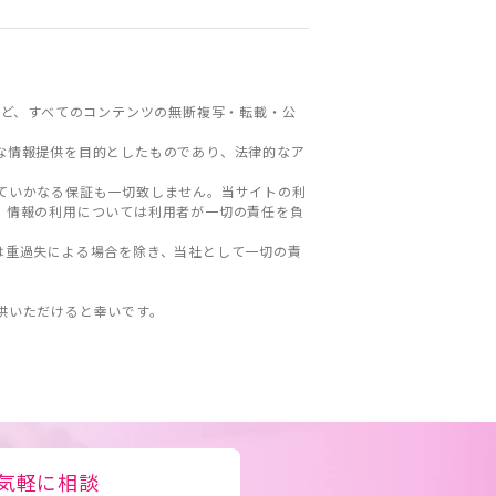
ど、すべてのコンテンツの無断複写・転載・公
な情報提供を目的としたものであり、法律的なア
ていかなる保証も一切致しません。当サイトの利
。情報の利用については利用者が一切の責任を負
は重過失による場合を除き、当社として一切の責
。
供いただけると幸いです。
気軽に相談