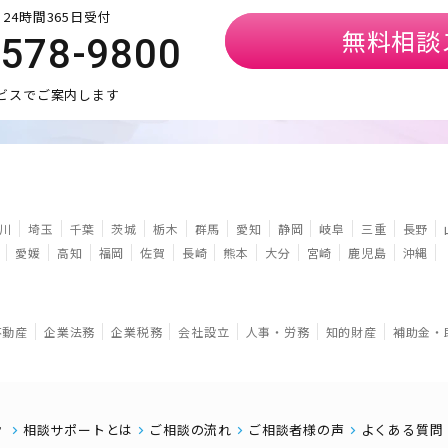
24時間365日受付
無料相談
5578-9800
ビスでご案内します
川
埼玉
千葉
茨城
栃木
群馬
愛知
静岡
岐阜
三重
長野
愛媛
高知
福岡
佐賀
長崎
熊本
大分
宮崎
鹿児島
沖縄
不動産
企業法務
企業税務
会社設立
人事・労務
知的財産
補助金・
相談サポートとは
ご相談の流れ
ご相談者様の声
よくある質問