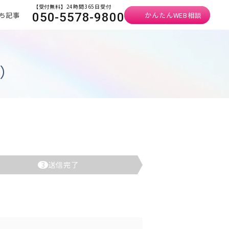
【受付無料】24時間365日受付
ち記事
かんたんWEB相談
050-5578-9800
宛）
3
送信完了