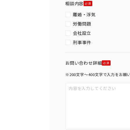
相談内容
離婚・浮気
労働問題
会社設立
刑事事件
お問い合わせ詳細
※200文字〜400文字で入力をお願