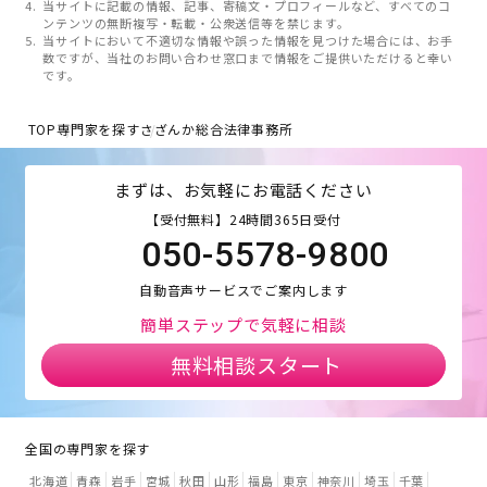
当サイトに記載の情報、記事、寄稿文・プロフィールなど、すべてのコ
ンテンツの無断複写・転載・公衆送信等を禁じます。
当サイトにおいて不適切な情報や誤った情報を見つけた場合には、お手
数ですが、当社のお問い合わせ窓口まで情報をご提供いただけると幸い
です。
TOP
専門家を探す
さざんか総合法律事務所
まずは、お気軽にお電話ください
【受付無料】24時間365日受付
050-5578-9800
自動音声サービスでご案内します
簡単ステップで気軽に相談
無料相談スタート
全国の専門家を探す
北海道
青森
岩手
宮城
秋田
山形
福島
東京
神奈川
埼玉
千葉