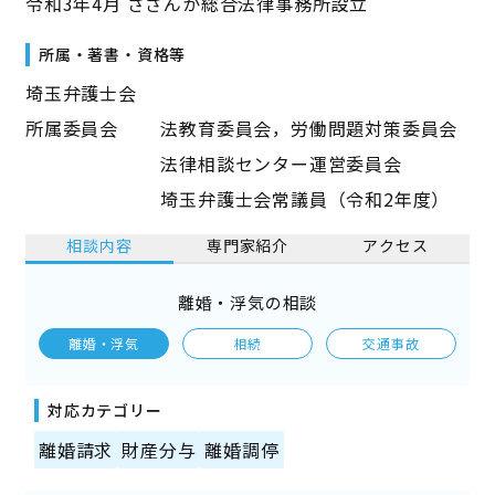
令和3年4月 さざんか総合法律事務所設立
所属・著書・資格等
埼玉弁護士会
所属委員会 法教育委員会，労働問題対策委員会
法律相談センター運営委員会
埼玉弁護士会常議員（令和2年度）
相談内容
専門家紹介
アクセス
離婚・浮気の相談
離婚・浮気
相続
交通事故
対応カテゴリー
離婚請求
財産分与
離婚調停