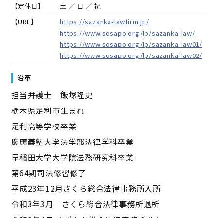
【定休日】
土 ／ 日 ／ 祝
【URL】
https://sazanka-lawfirm.jp/
https://www.sosapo.org/lp/sazanka-law/
https://www.sosapo.org/lp/sazanka-law01/
https://www.sosapo.org/lp/sazanka-law02/
沿革
担当弁護士 飯塚隆史
栃木県足利市生まれ
足利高等学校卒業
慶應義塾大学法学部法律学科卒業
早稲田大学大学院法務研究科卒業
第64期司法修習修了
平成23年12月さくら総合法律事務所入所
令和3年3月 さくら総合法律事務所退所