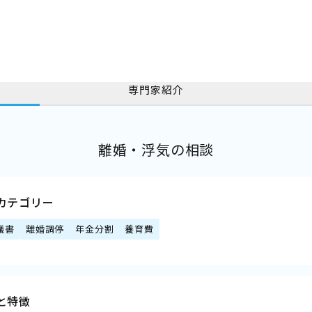
専門家紹介
離婚・浮気の相談
カテゴリー
議書
離婚調停
年金分割
養育費
と特徴