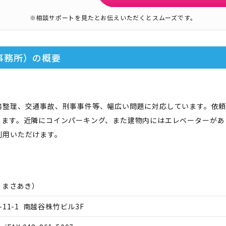
※相談サポートを見たとお伝えいただくとスムーズです。
事務所）
の概要
務整理、交通事故、刑事事件等、幅広い問題に対応しています。依
ります。近隣にコインパーキング、また建物内にはエレベーターがあ
利用いただけます。
 まさあき
）
11-1 南越谷株竹ビル3F