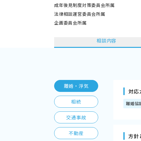
成年後見制度対策委員会所属
法律相談運営委員会所属
企画委員会所属
相談内容
離婚・浮気
対応
相続
離婚協
交通事故
不動産
方針