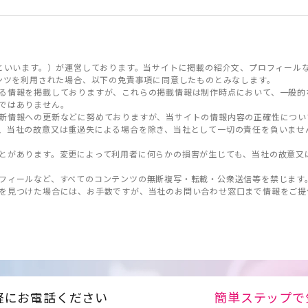
といいます。）が運営しております。当サイトに掲載の紹介文、プロフィール
ンツを利用された場合、以下の免責事項に同意したものとみなします。
る情報を掲載しておりますが、これらの掲載情報は制作時点において、一般的
ではありません。
新情報への更新などに努めておりますが、当サイトの情報内容の正確性につい
、当社の故意又は重過失による場合を除き、当社として一切の責任を負いませ
とがあります。変更によって利用者に何らかの損害が生じても、当社の故意又
フィールなど、すべてのコンテンツの無断複写・転載・公衆送信等を禁じます
を見つけた場合には、お手数ですが、当社のお問い合わせ窓口まで情報をご提
軽にお電話ください
簡単ステップで