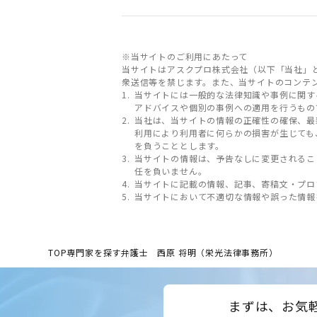
※当サイトのご利用にあたって
当サイトはアスクプロ株式会社（以下「当社」
衆送信等を禁じます。また、当サイトのコンテ
当サイトには一般的な法律知識や事例に関す
アドバイスや個別の事例への適用を行うもの
当社は、当サイトの情報の正確性の確保、最
利用により利用者に何らかの損害が生じても
を負うこととします。
当サイトの情報は、予告なしに変更されるこ
任を負いません。
当サイトに記載の情報、記事、寄稿文・プロ
当サイトにおいて不適切な情報や誤った情報
TOP
専門家を探す
弁護士 西原 将明（栄光法律事務所）
まずは、お気