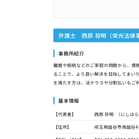
弁護士 西原 将明（栄光法律
事務所紹介
離婚や相続などのご家庭の問題から、債
ることで、より良い解決を目指してまい
を満たす方は、法テラスや分割払いもご
基本情報
【代表者】
西原 将明
（
にしはら
【住所】
埼玉県越谷市南越谷4-