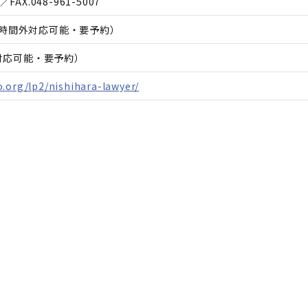
／FAX.
048-961-5007
00（時間外対応可能・要予約）
日対応可能・要予約）
.org/lp2/nishihara-lawyer/