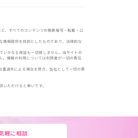
など、すべてのコンテンツの無断複写・転載・公
な情報提供を目的としたものであり、法律的な
ていかなる保証も一切致しません。当サイトの
ん。情報の利用については利用者が一切の責任
は重過失による場合を除き、当社として一切の責
。
供いただけると幸いです。
気軽に相談