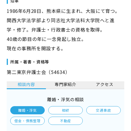
沿革
1986年6月28日、熊本県に生まれ、大阪にて育つ。
関西大学法学部より同志社大学法科大学院へと進
学・修了。弁護士・行政書士の資格を取得。
40歳の節目の年に一念発起し独立。
現在の事務所を開設する。
所属・著書・資格等
第二東京弁護士会（54634）
相談内容
専門家紹介
アクセス
離婚・浮気の相談
離婚・浮気
相続
交通事故
借金・債務整理
不動産