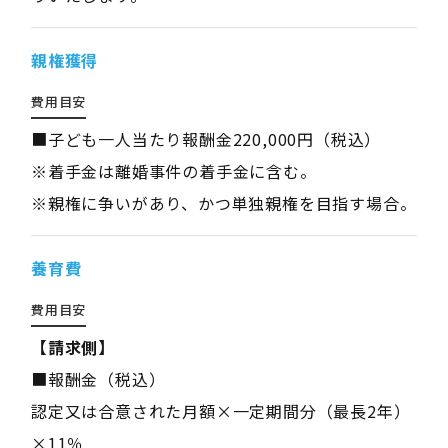
親権獲得
費用目安
■子ども一人当たり報酬金220,000円（税込）
※着手金は離婚事件の着手金に含む。
※親権に争いがあり、かつ単独親権を目指す場合。
養育費
費用目安
【請求側】
■報酬金（税込）
認定又は合意された月額×一定期間分（最長2年）
×11％