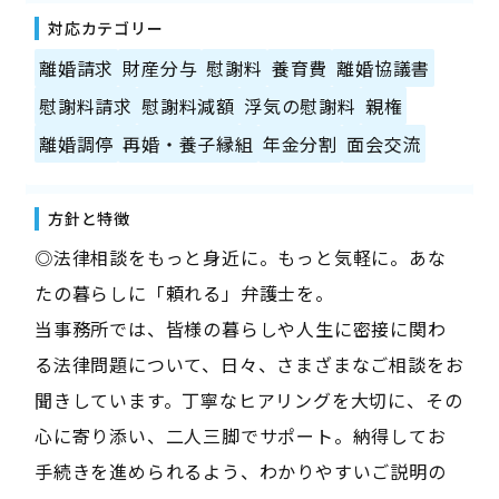
対応カテゴリー
離婚請求
財産分与
慰謝料
養育費
離婚協議書
慰謝料請求
慰謝料減額
浮気の慰謝料
親権
離婚調停
再婚・養子縁組
年金分割
面会交流
方針と特徴
◎法律相談をもっと身近に。もっと気軽に。あな
たの暮らしに「頼れる」弁護士を。
当事務所では、皆様の暮らしや人生に密接に関わ
る法律問題について、日々、さまざまなご相談をお
聞きしています。丁寧なヒアリングを大切に、その
心に寄り添い、二人三脚でサポート。納得してお
手続きを進められるよう、わかりやすいご説明の