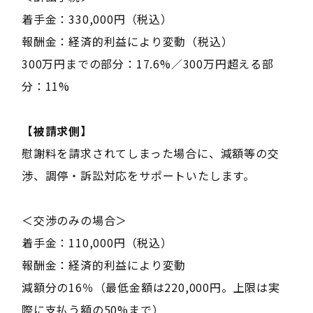
着手金：330,000円（税込）
報酬金：経済的利益により変動（税込）
300万円までの部分：17.6%／300万円超える部
分：11%
【被請求側】
慰謝料を請求されてしまった場合に、減額等の交
渉、調停・訴訟対応をサポートいたします。
＜交渉のみの場合＞
着手金：110,000円（税込）
報酬金：経済的利益により変動
減額分の16％（最低金額は220,000円。上限は実
際に支払う額の50%まで）