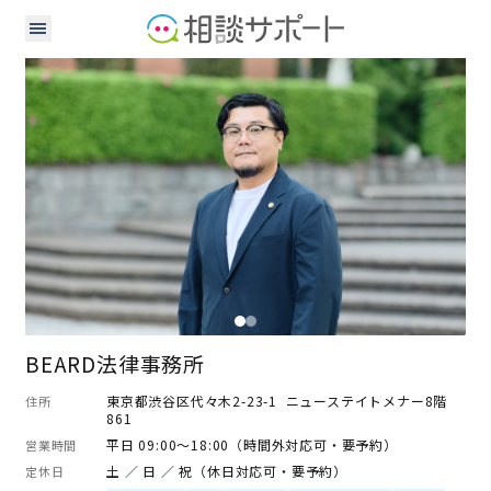
弁護士
BEARD法律事務所
東京都渋谷区代々木2-23-1 ニューステイトメナー8階
住所
861
平日 09:00～18:00（時間外対応可・要予約）
営業時間
土 ／ 日 ／ 祝（休日対応可・要予約）
定休日