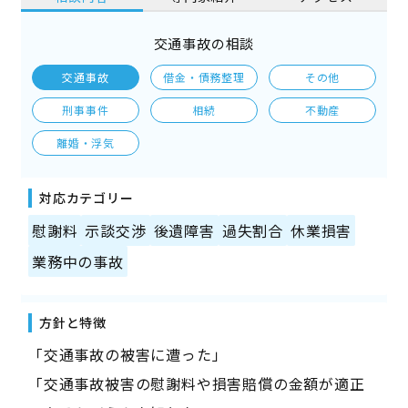
交通事故の相談
交通事故
借金・債務整理
その他
刑事事件
相続
不動産
離婚・浮気
対応カテゴリー
慰謝料
示談交渉
後遺障害
過失割合
休業損害
業務中の事故
方針と特徴
「交通事故の被害に遭った」
「交通事故被害の慰謝料や損害賠償の金額が適正