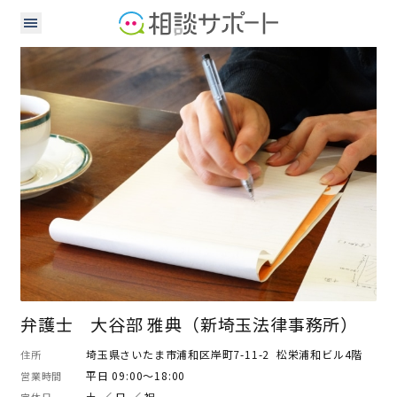
弁護士
弁護士 大谷部 雅典（新埼玉法律事務所）
埼玉県さいたま市浦和区岸町7-11-2 松栄浦和ビル4階
住所
平日 09:00～18:00
営業時間
土 ／ 日 ／ 祝
定休日