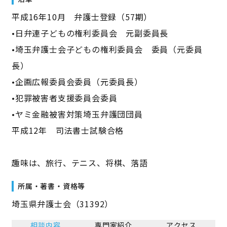
平成16年10月 弁護士登録（57期）
•日弁連子どもの権利委員会 元副委員長
•埼玉弁護士会子どもの権利委員会 委員（元委員
長）
•企画広報委員会委員（元委員長）
•犯罪被害者支援委員会委員
•ヤミ金融被害対策埼玉弁護団団員
平成12年 司法書士試験合格
趣味は、旅行、テニス、将棋、落語
所属・著書・資格等
埼玉県弁護士会（31392）
相談内容
専門家紹介
アクセス