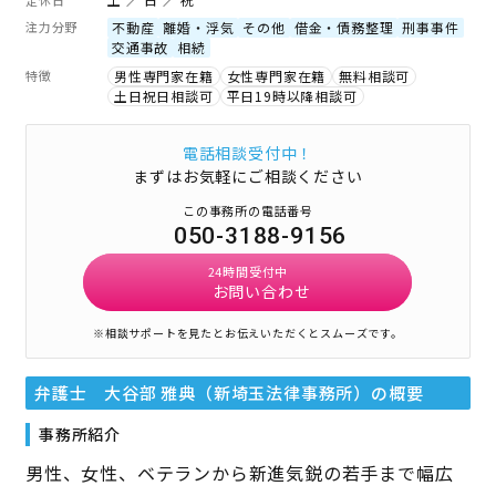
注力分野
不動産
離婚・浮気
その他
借金・債務整理
刑事事件
交通事故
相続
特徴
男性専門家在籍
女性専門家在籍
無料相談可
土日祝日相談可
平日19時以降相談可
電話相談受付中！
まずはお気軽にご相談ください
この事務所の電話番号
050-3188-9156
24時間受付中
お問い合わせ
※相談サポートを見たとお伝えいただくとスムーズです。
弁護士 大谷部 雅典（新埼玉法律事務所）
の概要
事務所紹介
男性、女性、ベテランから新進気鋭の若手まで幅広