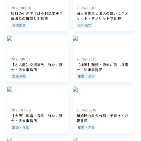
2026/08/06
2026/08/05
給料の引き下げは不利益変更？
個人事業主と法人の違いは？メ
違法性の確認と対処法
リット・デメリットで比較
労働問題
会社設立
2026/08/01
2026/07/31
【名古屋】交通事故に強い弁護
【横浜】離婚・浮気に強い弁護
士・法律事務所
士・法律事務所
交通事故
離婚・浮気
2026/07/29
2026/07/28
【大阪】離婚・浮気に強い弁護
離婚時の年金分割｜手続きと必
士・法律事務所
要書類
離婚・浮気
離婚・浮気