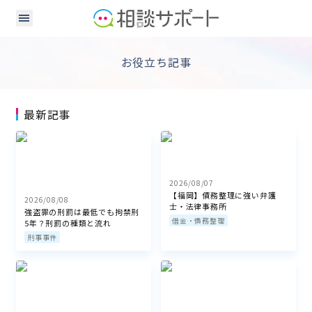
お役立ち記事
最新記事
2026/08/07
【福岡】債務整理に強い弁護
2026/08/08
士・法律事務所
強盗罪の刑罰は最低でも拘禁刑
借金・債務整理
5年？刑罰の種類と流れ
刑事事件