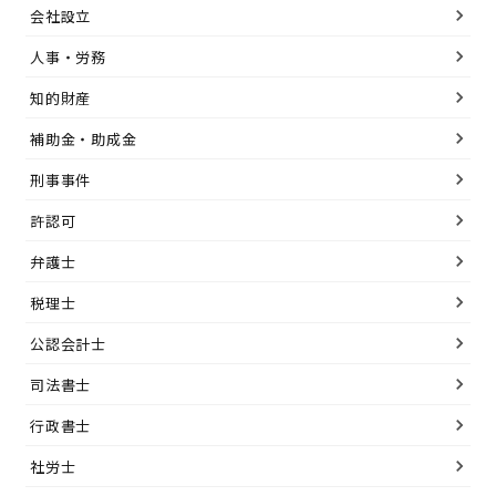
会社設立
人事・労務
知的財産
補助金・助成金
刑事事件
許認可
弁護士
税理士
公認会計士
司法書士
行政書士
社労士