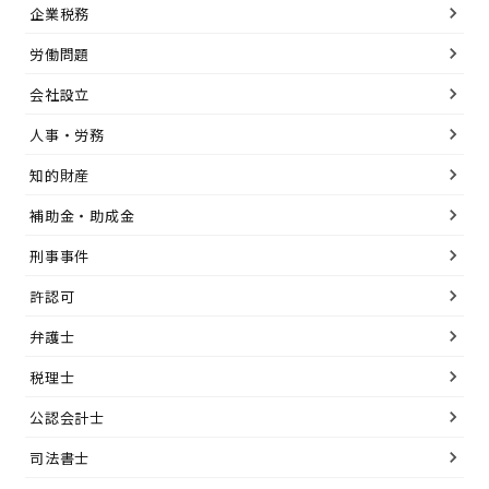
企業税務
労働問題
会社設立
人事・労務
知的財産
補助金・助成金
刑事事件
許認可
弁護士
税理士
公認会計士
司法書士