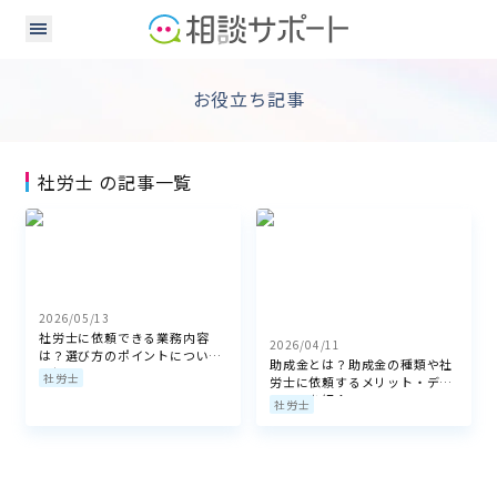
お役立ち記事
社労士 の記事一覧
2026/05/13
社労士に依頼できる業務内容
2026/04/11
は？選び方のポイントについて
助成金とは？助成金の種類や社
も紹介
社労士
労士に依頼するメリット・デメ
リットを紹介
社労士