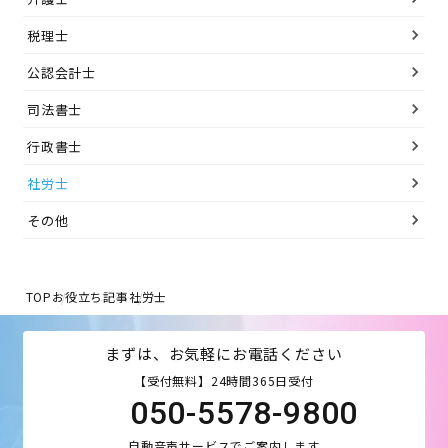
税理士
公認会計士
司法書士
行政書士
社労士
その他
TOP
お役立ち記事
社労士
まずは、お気軽にお電話ください
【受付無料】24時間365日受付
050-5578-9800
自動音声サービスでご案内します