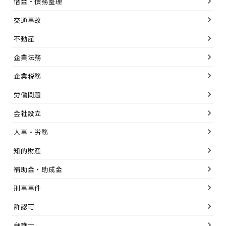
借金・債務整理
交通事故
不動産
企業法務
企業税務
労働問題
会社設立
人事・労務
知的財産
補助金・助成金
刑事事件
許認可
弁護士