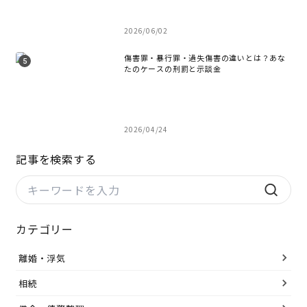
2026/06/02
傷害罪・暴行罪・過失傷害の違いとは？あな
たのケースの刑罰と示談金
2026/04/24
記事を検索する
カテゴリー
離婚・浮気
相続