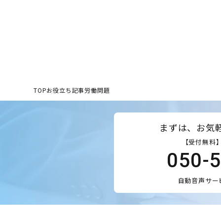
TOP
お役立ち記事
労働問題
まずは、お気
【受付無料】
050-
自動音声サー