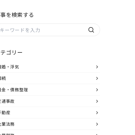
記事を検索する
カテゴリー
離婚・浮気
相続
借金・債務整理
交通事故
不動産
企業法務