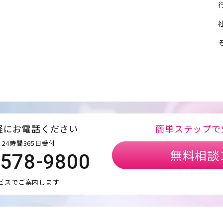
軽にお電話ください
簡単ステップで
24時間365日受付
無料相談
5578-9800
ビスでご案内します