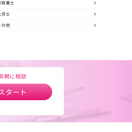
行政書士
社労士
その他
気軽に相談
スタート