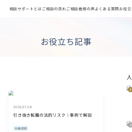
相談サポートとは
ご相談の流れ
ご相談者様の声
よくある質問
お役立
お役立ち記事
2026/07/18
引き抜き転職の法的リスク｜事例で解説
労働問題