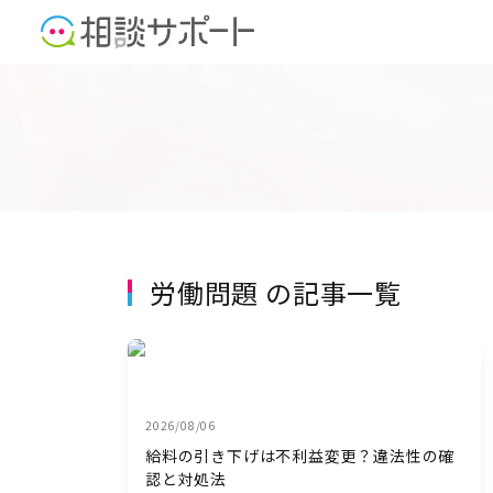
労働問題 の記事一覧
2026/08/06
給料の引き下げは不利益変更？違法性の確
認と対処法