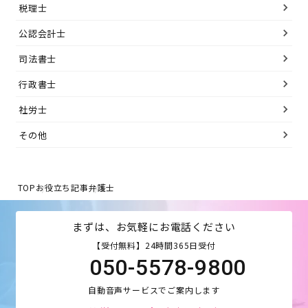
税理士
公認会計士
司法書士
行政書士
社労士
その他
TOP
お役立ち記事
弁護士
まずは、お気軽にお電話ください
【受付無料】24時間365日受付
050-5578-9800
自動音声サービスでご案内します