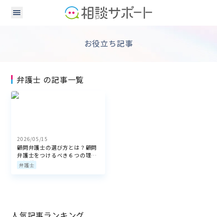
お役立ち記事
弁護士 の記事一覧
2026/05/15
顧問弁護士の選び方とは？顧問
弁護士をつけるべき６つの理由
も解説
弁護士
人気記事ランキング