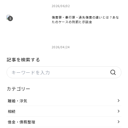
2026/06/02
傷害罪・暴行罪・過失傷害の違いとは？あな
たのケースの刑罰と示談金
2026/04/24
記事を検索する
カテゴリー
離婚・浮気
相続
借金・債務整理