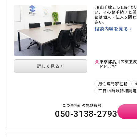
JR山手線五反田駅よ
い、そのお手続きと問
談は個人・法人を問わ
さい。
相談内容を見る
東京都品川区東五反田
詳しく見る
ドビル7F
男性専門家在籍
平日19時以降相談可
この事務所の電話番号
050-3138-2793