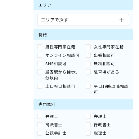
エリア
エリアで探す
特徴
男性専門家在籍
女性専門家在籍
オンライン相談可
出張相談可
SNS相談可
無料相談可
最寄駅から徒歩5
駐車場がある
分以内
土日祝日相談可
平日19時以降相談
可
専門家別
弁護士
弁理士
司法書士
行政書士
公認会計士
税理士