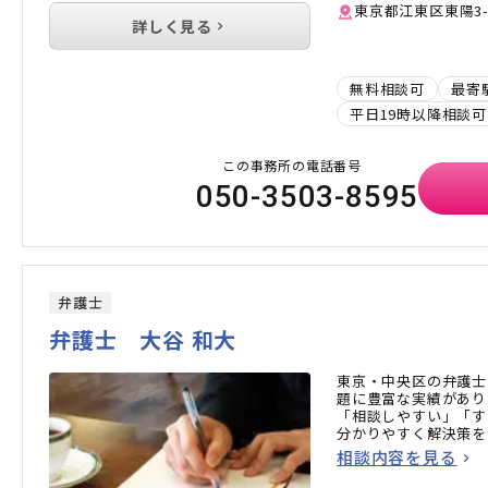
東京都江東区東陽3-23
詳しく見る
無料相談可
最寄
平日19時以降相談可
この事務所の電話番号
050-3503-8595
弁護士
弁護士 大谷 和大
東京・中央区の弁護士
題に豊富な実績があり
「相談しやすい」「す
分かりやすく解決策を
相談内容を見る