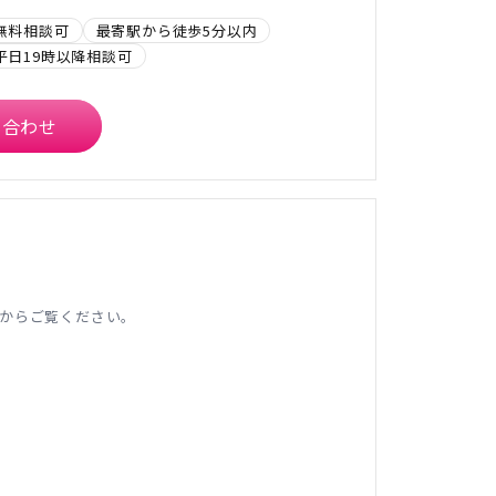
無料相談可
最寄駅から徒歩5分以内
平日19時以降相談可
い合わせ
からご覧ください。