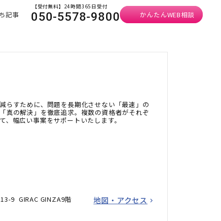
【受付無料】24時間365日受付
ち記事
かんたんWEB相談
050-5578-9800
減らすために、問題を長期化させない「最速」の
「真の解決」を徹底追求。複数の資格者がそれぞ
て、幅広い事案をサポートいたします。
-9 GIRAC GINZA9階
地図・アクセス