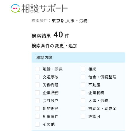
東京都の人事・労務に強い
検索条件：
東京都
人事・労務
40
検索結果
件
検索条件の変更・追加
相談内容
離婚・浮気
相続
交通事故
借金・債務整理
労働問題
不動産
企業法務
企業税務
会社設立
人事・労務
知的財産
補助金・助成金
刑事事件
許認可
その他