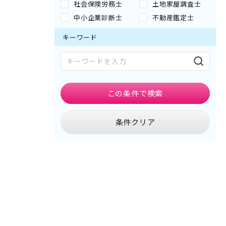
社会保険労務士
土地家屋調査士
中小企業診断士
不動産鑑定士
キーワード
この条件で
検索
条件クリア