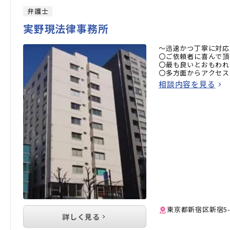
弁護士
実野現法律事務所
～迅速かつ丁寧に対応
〇ご依頼者に喜んで頂
〇最も良いとおもわれ
〇多方面からアクセス
相談内容を見る
東京都新宿区新宿5-
詳しく見る