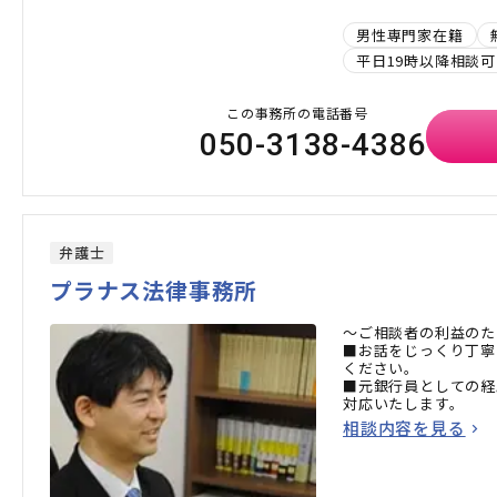
男性専門家在籍
平日19時以降相談可
この事務所の電話番号
050-3138-4386
弁護士
プラナス法律事務所
～ご相談者の利益のた
■お話をじっくり丁寧
ください。
■元銀行員としての経
対応いたします。
相談内容を見る