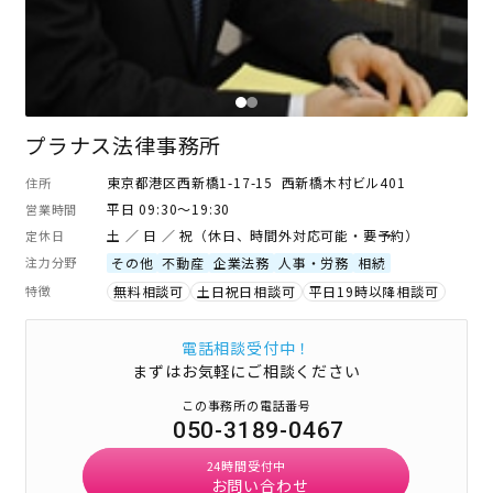
プラナス法律事務所
東京都港区西新橋1-17-15 西新橋木村ビル401
住所
平日 09:30～19:30
営業時間
土 ／ 日 ／ 祝（休日、時間外対応可能・要予約）
定休日
注力分野
その他
不動産
企業法務
人事・労務
相続
特徴
無料相談可
土日祝日相談可
平日19時以降相談可
電話相談受付中！
まずはお気軽にご相談ください
この事務所の電話番号
050-3189-0467
24時間受付中
お問い合わせ