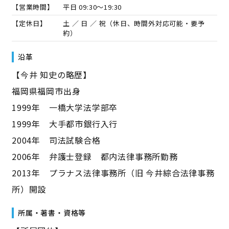
【営業時間】
平日 09:30～19:30
【定休日】
土 ／ 日 ／ 祝（休日、時間外対応可能・要予
約）
沿革
【今井 知史の略歴】
福岡県福岡市出身
1999年 一橋大学法学部卒
1999年 大手都市銀行入行
2004年 司法試験合格
2006年 弁護士登録 都内法律事務所勤務
2013年 プラナス法律事務所（旧 今井綜合法律事務
所）開設
所属・著書・資格等