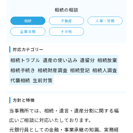
相続の相談
相続
不動産
人事・労務
企業法務
その他
対応カテゴリー
相続トラブル
遺産の使い込み
遺留分
相続放棄
相続手続き
相続財産調査
相続登記
相続人調査
代襲相続
生前対策
方針と特徴
当事務所では、相続・遺言・遺産分割に関する幅
広いご相談に対応いたしております。
元銀行員としての金融・事業承継の知識、実務経