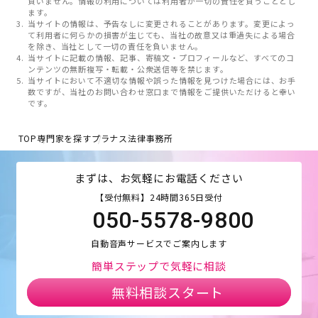
負いません。情報の利用については利用者が一切の責任を負うこととし
ます。
当サイトの情報は、予告なしに変更されることがあります。変更によっ
て利用者に何らかの損害が生じても、当社の故意又は重過失による場合
を除き、当社として一切の責任を負いません。
当サイトに記載の情報、記事、寄稿文・プロフィールなど、すべてのコ
ンテンツの無断複写・転載・公衆送信等を禁じます。
当サイトにおいて不適切な情報や誤った情報を見つけた場合には、お手
数ですが、当社のお問い合わせ窓口まで情報をご提供いただけると幸い
です。
TOP
専門家を探す
プラナス法律事務所
まずは、お気軽にお電話ください
【受付無料】24時間365日受付
050-5578-9800
自動音声サービスでご案内します
簡単ステップで気軽に相談
無料相談スタート