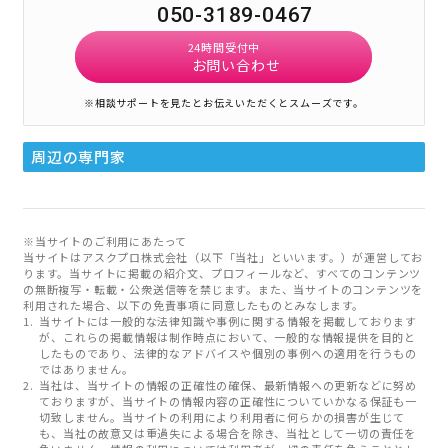
050-3189-0467
24時間受付中
お問い合わせ
※相談サポートを見たとお伝えいただくとスムーズです。
周辺の専門家
※当サイトのご利用にあたって
当サイトはアスクプロ株式会社（以下「当社」といいます。）が運営してお
ります。当サイトに掲載の紹介文、プロフィールなど、すべてのコンテンツ
の無断複写・転載・公衆送信等を禁じます。また、当サイトのコンテンツを
利用された場合、以下の免責事項に同意したものとみなします。
当サイトには一般的な法律知識や事例に関する情報を掲載しております
が、これらの掲載情報は制作時点において、一般的な情報提供を目的と
したものであり、法律的なアドバイスや個別の事例への適用を行うもの
ではありません。
当社は、当サイトの情報の正確性の確保、最新情報への更新などに努め
ておりますが、当サイトの情報内容の正確性についていかなる保証も一
切致しません。当サイトの利用により利用者に何らかの損害が生じて
も、当社の故意又は重過失による場合を除き、当社として一切の責任を