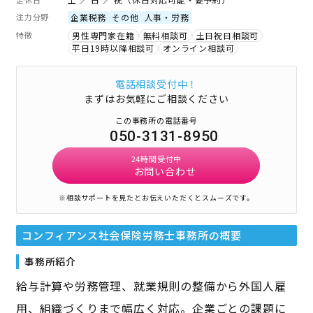
注力分野
企業税務
その他
人事・労務
特徴
男性専門家在籍
無料相談可
土日祝日相談可
平日19時以降相談可
オンライン相談可
電話相談受付中！
まずはお気軽にご相談ください
この事務所の電話番号
050-3131-8950
24時間受付中
お問い合わせ
※相談サポートを見たとお伝えいただくとスムーズです。
コンフィアンス社会保険労務士事務所
の概要
事務所紹介
給与計算や労務管理、就業規則の整備から外国人雇
用、組織づくりまで幅広く対応。企業ごとの課題に