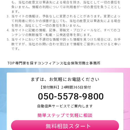
も、当社の故意又は重過失による場合を除き、当社として一切の責任を
負いません。情報の利用については利用者が一切の責任を負うこととし
ます。
当サイトの情報は、予告なしに変更されることがあります。変更によっ
て利用者に何らかの損害が生じても、当社の故意又は重過失による場合
を除き、当社として一切の責任を負いません。
当サイトに記載の情報、記事、寄稿文・プロフィールなど、すべてのコ
ンテンツの無断複写・転載・公衆送信等を禁じます。
当サイトにおいて不適切な情報や誤った情報を見つけた場合には、お手
数ですが、当社のお問い合わせ窓口まで情報をご提供いただけると幸い
です。
TOP
専門家を探す
コンフィアンス社会保険労務士事務所
まずは、お気軽にお電話ください
【受付無料】24時間365日受付
050-5578-9800
自動音声サービスでご案内します
簡単ステップで気軽に相談
無料相談スタート