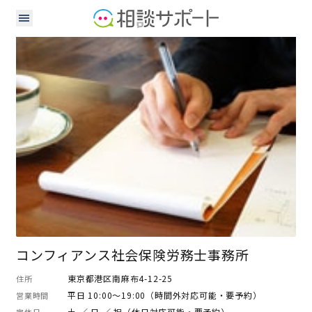
社会保険労務士
コンフィアンス社会保険労務士事務所
東京都港区南麻布4-12-25
住所
平日 10:00～19:00（時間外対応可能・要予約）
営業時間
土 ／ 日 ／ 祝（休日対応可能・要予約）
定休日