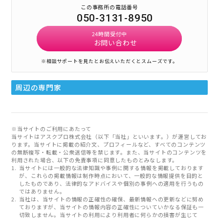
この事務所の電話番号
050-3131-8950
24時間受付中
お問い合わせ
※相談サポートを見たとお伝えいただくとスムーズです。
周辺の専門家
※当サイトのご利用にあたって
当サイトはアスクプロ株式会社（以下「当社」といいます。）が運営してお
ります。当サイトに掲載の紹介文、プロフィールなど、すべてのコンテンツ
の無断複写・転載・公衆送信等を禁じます。また、当サイトのコンテンツを
利用された場合、以下の免責事項に同意したものとみなします。
当サイトには一般的な法律知識や事例に関する情報を掲載しております
が、これらの掲載情報は制作時点において、一般的な情報提供を目的と
したものであり、法律的なアドバイスや個別の事例への適用を行うもの
ではありません。
当社は、当サイトの情報の正確性の確保、最新情報への更新などに努め
ておりますが、当サイトの情報内容の正確性についていかなる保証も一
切致しません。当サイトの利用により利用者に何らかの損害が生じて