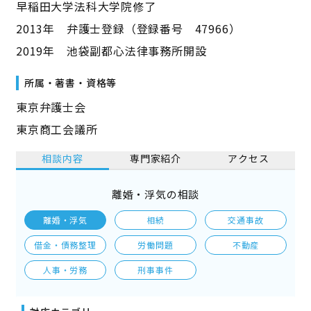
早稲田大学法科大学院修了
2013年 弁護士登録（登録番号 47966）
2019年 池袋副都心法律事務所開設
所属・著書・資格等
東京弁護士会
東京商工会議所
相談内容
専門家紹介
アクセス
離婚・浮気の相談
離婚・浮気
相続
交通事故
借金・債務整理
労働問題
不動産
人事・労務
刑事事件