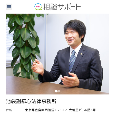
弁護士
池袋副都心法律事務所
東京都豊島区西池袋3-29-12 大地屋ビル6階A号
住所