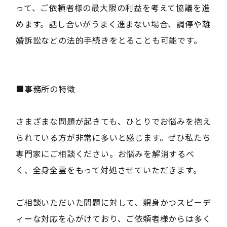
って、ご依頼者様の最大限の利益を考えて協議を進
めます。話し合いがうまく進まない場合、調停や離
婚訴訟などの法的手続きをとることも可能です。
■事務所の特徴
さまざまな問題が起きても、ひとりでお悩みを抱え
られている方が非常に多いと感じます。ぜひ私たち
専門家にご相談ください。お悩みを解消するべ
く、全身全霊をもって対処させていただきます。
ご相談いただいた問題に対して、親身かつスピーデ
ィーな対応を心がけており、ご依頼者様からは多く