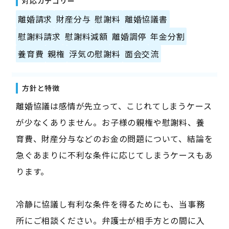
対応カテゴリー
離婚請求
財産分与
慰謝料
離婚協議書
慰謝料請求
慰謝料減額
離婚調停
年金分割
養育費
親権
浮気の慰謝料
面会交流
方針と特徴
離婚協議は感情が先立って、こじれてしまうケース
が少なくありません。お子様の親権や慰謝料、養
育費、財産分与などのお金の問題について、結論を
急ぐあまりに不利な条件に応じてしまうケースもあ
ります。
冷静に協議し有利な条件を得るためにも、当事務
所にご相談ください。弁護士が相手方との間に入