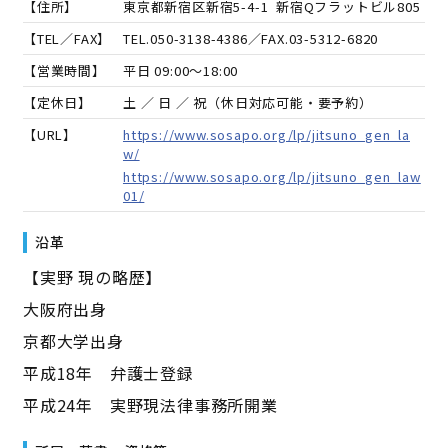
【住所】
東京都新宿区新宿5-4-1 新宿Qフラットビル805
【TEL／FAX】
TEL.
050-3138-4386
／FAX.
03-5312-6820
【営業時間】
平日 09:00～18:00
【定休日】
土 ／ 日 ／ 祝（休日対応可能・要予約）
【URL】
https://www.sosapo.org/lp/jitsuno_gen_la
w/
https://www.sosapo.org/lp/jitsuno_gen_law
01/
沿革
【実野 現の略歴】
大阪府出身
京都大学出身
平成18年 弁護士登録
平成24年 実野現法律事務所開業