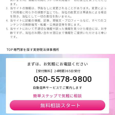
ます。
当サイトの情報は、予告なしに変更されることがあります。変更によっ
て利用者に何らかの損害が生じても、当社の故意又は重過失による場合
を除き、当社として一切の責任を負いません。
当サイトに記載の情報、記事、寄稿文・プロフィールなど、すべてのコ
ンテンツの無断複写・転載・公衆送信等を禁じます。
当サイトにおいて不適切な情報や誤った情報を見つけた場合には、お手
数ですが、当社のお問い合わせ窓口まで情報をご提供いただけると幸い
です。
TOP
専門家を探す
実野現法律事務所
まずは、お気軽にお電話ください
【受付無料】24時間365日受付
050-5578-9800
自動音声サービスでご案内します
簡単ステップで気軽に相談
無料相談スタート