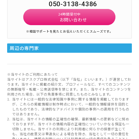
050-3138-4386
24時間受付中
お問い合わせ
※相談サポートを見たとお伝えいただくとスムーズです。
周辺の専門家
※当サイトのご利用にあたって
当サイトはアスクプロ株式会社（以下「当社」といいます。）が運営してお
ります。当サイトに掲載の紹介文、プロフィールなど、すべてのコンテンツ
の無断複写・転載・公衆送信等を禁じます。また、当サイトのコンテンツを
利用された場合、以下の免責事項に同意したものとみなします。
当サイトには一般的な法律知識や事例に関する情報を掲載しております
が、これらの掲載情報は制作時点において、一般的な情報提供を目的と
したものであり、法律的なアドバイスや個別の事例への適用を行うもの
ではありません。
当社は、当サイトの情報の正確性の確保、最新情報への更新などに努め
ておりますが、当サイトの情報内容の正確性についていかなる保証も一
切致しません。当サイトの利用により利用者に何らかの損害が生じて
も、当社の故意又は重過失による場合を除き、当社として一切の責任を
負いません。情報の利用については利用者が一切の責任を負うこととし