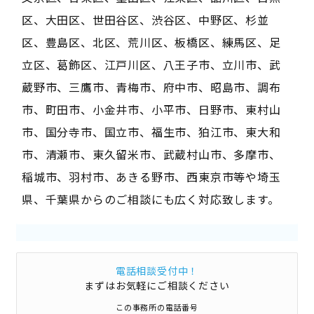
区、大田区、世田谷区、渋谷区、中野区、杉並
区、豊島区、北区、荒川区、板橋区、練馬区、足
立区、葛飾区、江戸川区、八王子市、立川市、武
蔵野市、三鷹市、青梅市、府中市、昭島市、調布
市、町田市、小金井市、小平市、日野市、東村山
市、国分寺市、国立市、福生市、狛江市、東大和
市、清瀬市、東久留米市、武蔵村山市、多摩市、
稲城市、羽村市、あきる野市、西東京市等や埼玉
県、千葉県からのご相談にも広く対応致します。
電話相談受付中！
まずはお気軽にご相談ください
この事務所の電話番号