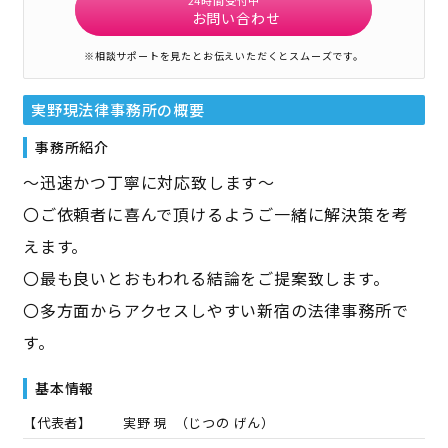
お問い合わせ
※相談サポートを見たとお伝えいただくとスムーズです。
実野現法律事務所
の概要
事務所紹介
～迅速かつ丁寧に対応致します～
〇ご依頼者に喜んで頂けるようご一緒に解決策を考
えます。
〇最も良いとおもわれる結論をご提案致します。
〇多方面からアクセスしやすい新宿の法律事務所で
す。
基本情報
【代表者】
実野 現
（
じつの げん
）