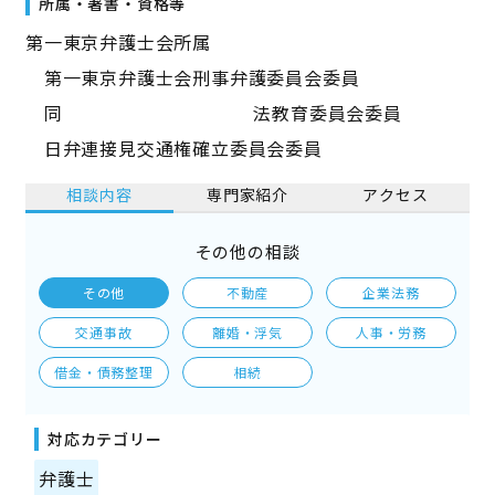
所属・著書・資格等
第一東京弁護士会所属
第一東京弁護士会刑事弁護委員会委員
同 法教育委員会委員
日弁連接見交通権確立委員会委員
相談内容
専門家紹介
アクセス
その他の相談
その他
不動産
企業法務
交通事故
離婚・浮気
人事・労務
借金・債務整理
相続
対応カテゴリー
弁護士