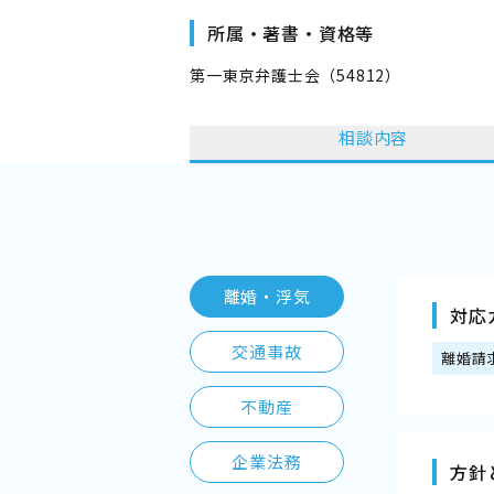
所属・著書・資格等
第一東京弁護士会（54812）
相談内容
離婚・浮気
対応
交通事故
離婚請
不動産
企業法務
方針