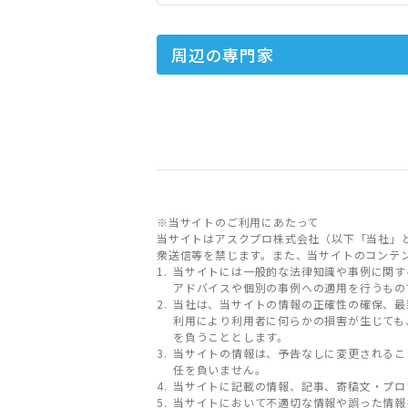
周辺の専門家
※当サイトのご利用にあたって
当サイトはアスクプロ株式会社（以下「当社」
衆送信等を禁じます。また、当サイトのコンテ
当サイトには一般的な法律知識や事例に関す
アドバイスや個別の事例への適用を行うもの
当社は、当サイトの情報の正確性の確保、最
利用により利用者に何らかの損害が生じても
を負うこととします。
当サイトの情報は、予告なしに変更されるこ
任を負いません。
当サイトに記載の情報、記事、寄稿文・プロ
当サイトにおいて不適切な情報や誤った情報