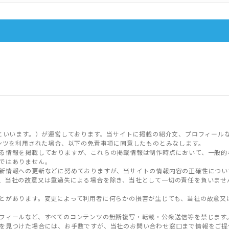
といいます。）が運営しております。当サイトに掲載の紹介文、プロフィール
ンツを利用された場合、以下の免責事項に同意したものとみなします。
る情報を掲載しておりますが、これらの掲載情報は制作時点において、一般的
ではありません。
新情報への更新などに努めておりますが、当サイトの情報内容の正確性につい
、当社の故意又は重過失による場合を除き、当社として一切の責任を負いませ
とがあります。変更によって利用者に何らかの損害が生じても、当社の故意又
フィールなど、すべてのコンテンツの無断複写・転載・公衆送信等を禁じます
を見つけた場合には、お手数ですが、当社のお問い合わせ窓口まで情報をご提