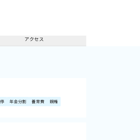
アクセス
調停
年金分割
養育費
親権