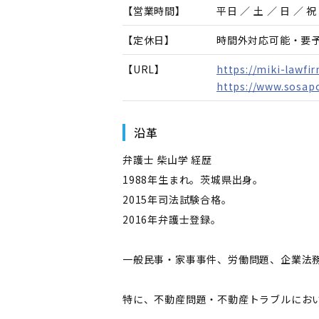
【営業時間】
平日 ／ 土 ／ 日 ／ 祝 
【定休日】
時間外対応可能・要
【URL】
https://miki-lawfi
https://www.sosap
沿革
弁護士 柴山学 経歴
1988年生まれ。茨城県出身。
2015年司法試験合格。
2016年弁護士登録。
一般民事・家事事件、労働問題、企業法
特に、不動産問題・不動産トラブルにお