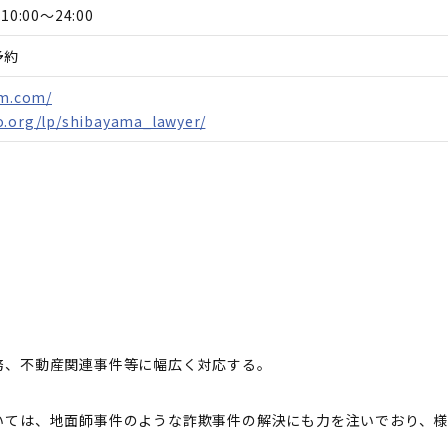
10:00～24:00
予約
rm.com/
o.org/lp/shibayama_lawyer/
務、不動産関連事件等に幅広く対応する。
いては、地面師事件のような詐欺事件の解決にも力を注いでおり、