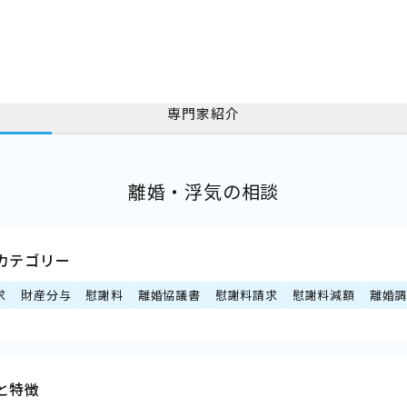
専門家紹介
離婚・浮気の相談
カテゴリー
求
財産分与
慰謝料
離婚協議書
慰謝料請求
慰謝料減額
離婚
と特徴