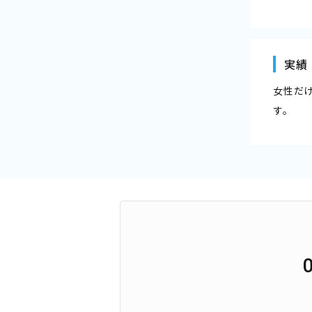
実績
女性だ
す。