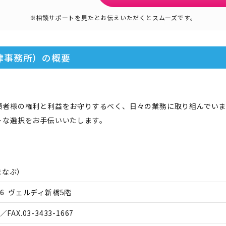
※相談サポートを見たとお伝えいただくとスムーズです。
律事務所）
の概要
頼者様の権利と利益をお守りするべく、日々の業務に取り組んでいま
トな選択をお手伝いいたします。
まなぶ
）
-6 ヴェルディ新橋5階
／FAX.
03-3433-1667