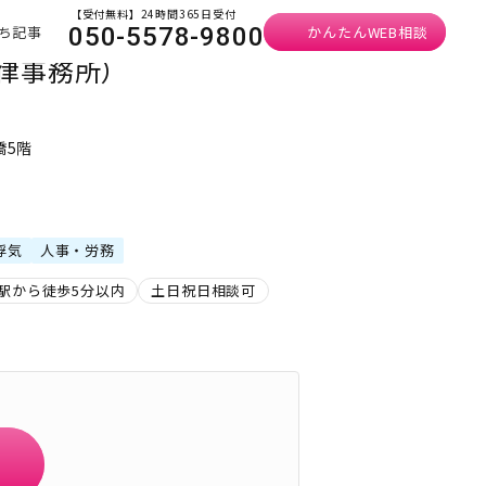
【受付無料】24時間365日受付
ち記事
かんたんWEB相談
050-5578-9800
律事務所）
橋5階
浮気
人事・労務
駅から徒歩5分以内
土日祝日相談可