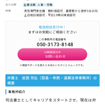
注力分野
企業法務
人事・労務
特徴
男性専門家在籍
無料相談可
最寄駅から徒歩5分以内
土日祝日相談可
平日19時以降相談可
電話相談受付中！
まずはお気軽にご相談ください
この事務所の電話番号
050-3173-8148
24時間受付中
お問い合わせ
※相談サポートを見たとお伝えいただくとスムーズです。
弁護士 岩田 充弘（田島・寺西・遠藤法律事務所）
の
概要
事務所紹介
司法書士としてキャリアをスタートさせ、現在は弁