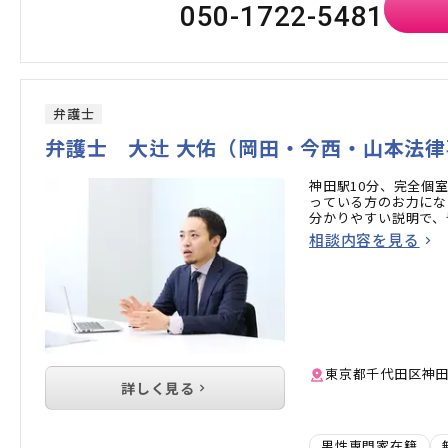
050-1722-5481
弁護士
弁護士 大辻 大佑（岡田・今西・山本法
神田駅10分、完全個
っている方のお力にな
分かりやすい説明で、
相談内容を見る
東京都千代田区神田司
詳しく見る
男性専門家在籍