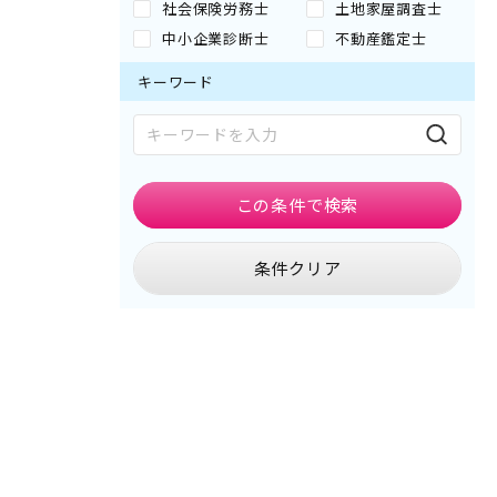
社会保険労務士
土地家屋調査士
中小企業診断士
不動産鑑定士
キーワード
この条件で
検索
条件クリア