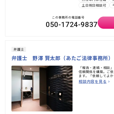
土日祝日相談可
この事務所の電話番号
050-1724-9837
弁護士
弁護士 野澤 賢太郎（あたご法律事務所）
「報告・連絡・相談」
信頼関係を構築。ご依
ます。「依頼してよか
相談内容を見る