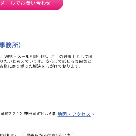
メールでお問い合わせ
律事務所）
室、WEB・メール相談可能。若手の弁護士として困
りたいと考えています。安心して話せる雰囲気と
皆様に寄り添った解決を心がけております。
町2-2-12 神田司町ビル6階
地図・アクセス
無料相談可
最寄駅から徒歩5分以内