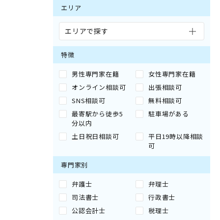
エリア
エリアで探す
特徴
男性専門家在籍
女性専門家在籍
オンライン相談可
出張相談可
SNS相談可
無料相談可
最寄駅から徒歩5
駐車場がある
分以内
土日祝日相談可
平日19時以降相談
可
専門家別
弁護士
弁理士
司法書士
行政書士
公認会計士
税理士