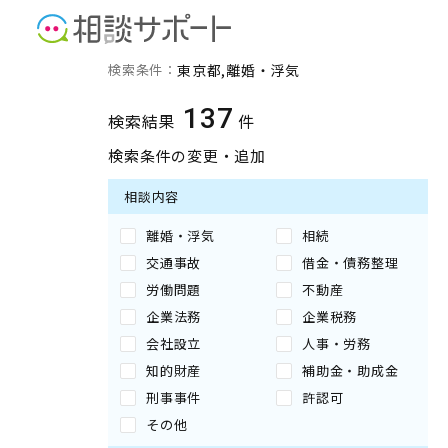
東京都の離婚・浮気に強い
検索条件：
東京都
離婚・浮気
137
検索結果
件
検索条件の変更・追加
相談内容
離婚・浮気
相続
交通事故
借金・債務整理
労働問題
不動産
企業法務
企業税務
会社設立
人事・労務
知的財産
補助金・助成金
刑事事件
許認可
その他