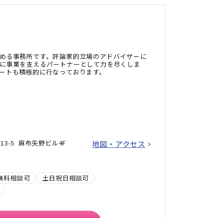
める事務所です。評論家的立場のアドバイザーに
に事業を支えるパートナーとして力を尽くしま
ートも積極的に行なっております。
13-5 麻布矢野ビル4F
地図・アクセス
無料相談可
土日祝日相談可