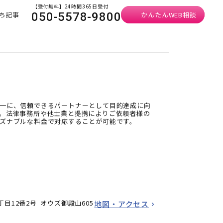
【受付無料】24時間365日受付
ち記事
かんたんWEB相談
050-5578-9800
一に、信頼できるパートナーとして目的達成に向
。法律事務所や他士業と提携によりご依頼者様の
ズナブルな料金で対応することが可能です。
目12番2号 オウズ御殿山605
地図・アクセス