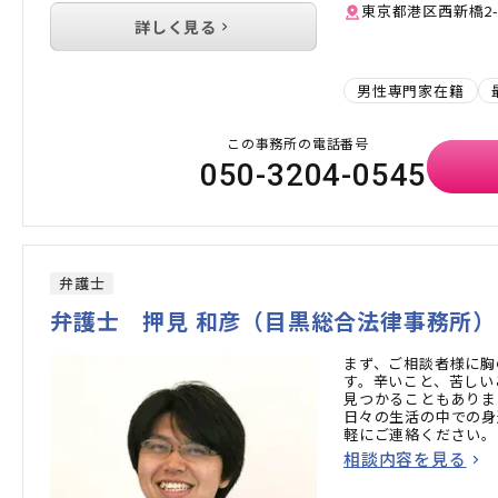
東京都港区西新橋2-
詳しく見る
男性専門家在籍
この事務所の電話番号
050-3204-0545
弁護士
弁護士 押見 和彦（目黒総合法律事務所）
まず、ご相談者様に胸
す。辛いこと、苦しい
見つかることもありま
日々の生活の中での身
軽にご連絡ください。
相談内容を見る