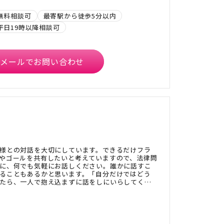
無料相談可
最寄駅から徒歩5分以内
平日19時以降相談可
メールでお問い合わせ
様との対話を大切にしています。できるだけフラ
やゴールを共有したいと考えていますので、法律問
に、何でも気軽にお話しください。誰かに話すこ
ることもあるかと思います。「自分だけではどう
たら、一人で抱え込まずに話をしにいらしてくだ