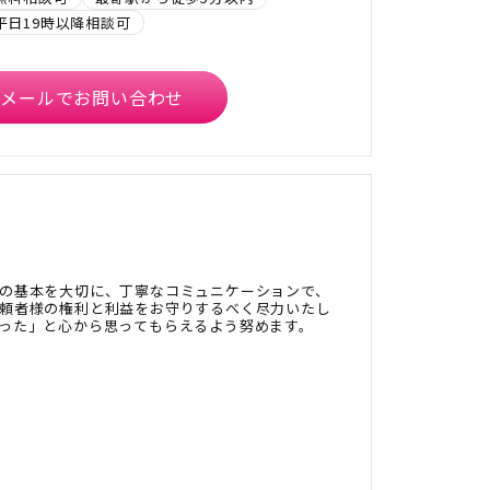
平日19時以降相談可
メールでお問い合わせ
の基本を大切に、丁寧なコミュニケーションで、
頼者様の権利と利益をお守りするべく尽力いたし
った」と心から思ってもらえるよう努めます。