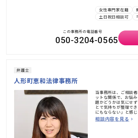
女性専門家在籍
土日祝日相談可
この事務所の電話番号
050-3204-0565
弁護士
人形町恵和法律事務所
当事務所は、ご相談者
ットな関係で、お悩み
題かどうかは気にせず
とで気持ちが整理でき
にもならない」と感じ
さい。
相談内容を見る