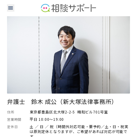
弁護士
弁護士 鈴木 成公（新大塚法律事務所）
東京都豊島区北大塚2-2-5 晴和ビル701号室
住所
平日 10:00～19:00
営業時間
土 ／ 日 ／ 祝（時間外対応可能・要予約／土・日・祝実
定休日
は原則定休となりますが、ご希望があれば対応が可能で
す。