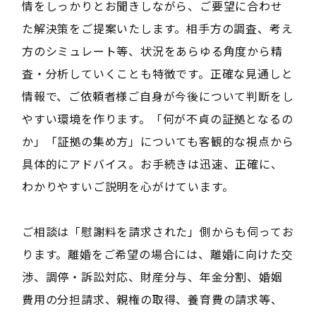
情をしっかりとお聞きしながら、ご要望に合わせ
た解決策をご提案いたします。相手方の調査、考え
方のシミュレート等、状況をあらゆる角度から精
査・分析していくことも特徴です。正確な見通しと
情報で、ご依頼者様ご自身が今後について判断をし
やすい環境を作ります。「何が不貞の証拠となるの
か」「証拠の集め方」についても客観的な視点から
具体的にアドバイス。お手続きは迅速、正確に、
わかりやすいご説明を心がけています。
ご相談は「慰謝料を請求された」側からも伺ってお
ります。離婚をご希望の場合には、離婚に向けた交
渉、調停・訴訟対応、財産分与、年金分割、婚姻
費用の分担請求、親権の取得、養育費の請求等、