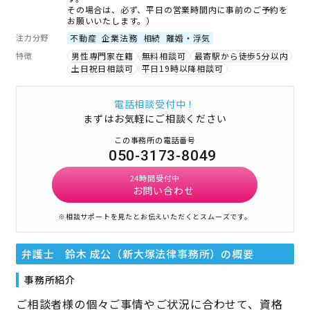
その場合は、必ず、平日の営業時間内に事前のご予約を
お願いいたします。）
注力分野
不動産
企業法務
相続
離婚・浮気
特徴
男性専門家在籍
無料相談可
最寄駅から徒歩5分以内
土日祝日相談可
平日19時以降相談可
電話相談受付中！
まずはお気軽にご相談ください
この事務所の電話番号
050-3173-8049
24時間受付中
お問い合わせ
※相談サポートを見たとお伝えいただくとスムーズです。
弁護士 鈴木 成公（新大塚法律事務所）
の概要
事務所紹介
ご相談者様の個々ご事情やご状況に合わせて、資格