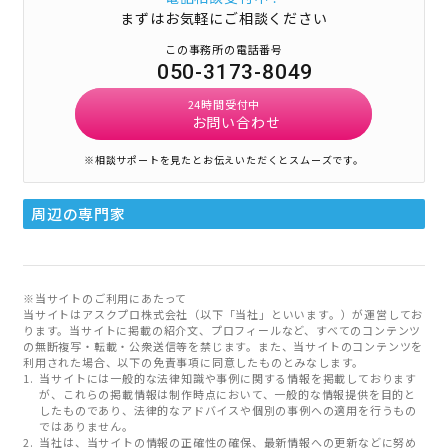
まずはお気軽にご相談ください
この事務所の電話番号
050-3173-8049
24時間受付中
お問い合わせ
※相談サポートを見たとお伝えいただくとスムーズです。
周辺の専門家
※当サイトのご利用にあたって
当サイトはアスクプロ株式会社（以下「当社」といいます。）が運営してお
ります。当サイトに掲載の紹介文、プロフィールなど、すべてのコンテンツ
の無断複写・転載・公衆送信等を禁じます。また、当サイトのコンテンツを
利用された場合、以下の免責事項に同意したものとみなします。
当サイトには一般的な法律知識や事例に関する情報を掲載しております
が、これらの掲載情報は制作時点において、一般的な情報提供を目的と
したものであり、法律的なアドバイスや個別の事例への適用を行うもの
ではありません。
当社は、当サイトの情報の正確性の確保、最新情報への更新などに努め