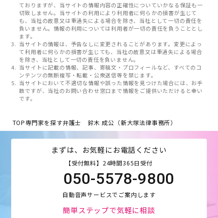
ておりますが、当サイトの情報内容の正確性についていかなる保証も一
切致しません。当サイトの利用により利用者に何らかの損害が生じて
も、当社の故意又は重過失による場合を除き、当社として一切の責任を
負いません。情報の利用については利用者が一切の責任を負うこととし
ます。
当サイトの情報は、予告なしに変更されることがあります。変更によっ
て利用者に何らかの損害が生じても、当社の故意又は重過失による場合
を除き、当社として一切の責任を負いません。
当サイトに記載の情報、記事、寄稿文・プロフィールなど、すべてのコ
ンテンツの無断複写・転載・公衆送信等を禁じます。
当サイトにおいて不適切な情報や誤った情報を見つけた場合には、お手
数ですが、当社のお問い合わせ窓口まで情報をご提供いただけると幸い
です。
TOP
専門家を探す
弁護士 鈴木 成公（新大塚法律事務所）
まずは、お気軽にお電話ください
【受付無料】24時間365日受付
050-5578-9800
自動音声サービスでご案内します
簡単ステップで気軽に相談