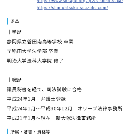
https://www.sosapo.org/lp2/s-shinotsuka/
https://shin-ohtsuka-souzoku.com/
沿革
｜学歴
静岡県立磐田南高等学校 卒業
早稲田大学法学部 卒業
明治大学法科大学院 修了
｜職歴
議員秘書を経て、司法試験に合格
平成24年1月 弁護士登録
平成24年1月～平成30年12月 オリーブ法律事務所
平成31年1月～現在 新大塚法律事務所
所属・著書・資格等