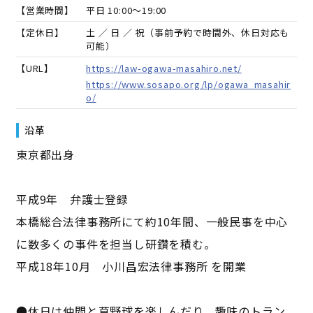
【営業時間】
平日 10:00～19:00
【定休日】
土 ／ 日 ／ 祝（事前予約で時間外、休日対応も
可能）
【URL】
https://law-ogawa-masahiro.net/
https://www.sosapo.org/lp/ogawa_masahir
o/
沿革
東京都出身
平成9年 弁護士登録
本橋総合法律事務所にて約10年間、一般民事を中心
に数多くの事件を担当し研鑽を積む。
平成18年10月 小川昌宏法律事務所 を開業
●休日は仲間と草野球を楽しんだり、趣味のトラン