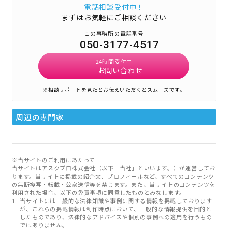
電話相談受付中！
まずはお気軽にご相談ください
この事務所の電話番号
050-3177-4517
24時間受付中
お問い合わせ
※相談サポートを見たとお伝えいただくとスムーズです。
周辺の専門家
※当サイトのご利用にあたって
当サイトはアスクプロ株式会社（以下「当社」といいます。）が運営してお
ります。当サイトに掲載の紹介文、プロフィールなど、すべてのコンテンツ
の無断複写・転載・公衆送信等を禁じます。また、当サイトのコンテンツを
利用された場合、以下の免責事項に同意したものとみなします。
当サイトには一般的な法律知識や事例に関する情報を掲載しております
が、これらの掲載情報は制作時点において、一般的な情報提供を目的と
したものであり、法律的なアドバイスや個別の事例への適用を行うもの
ではありません。