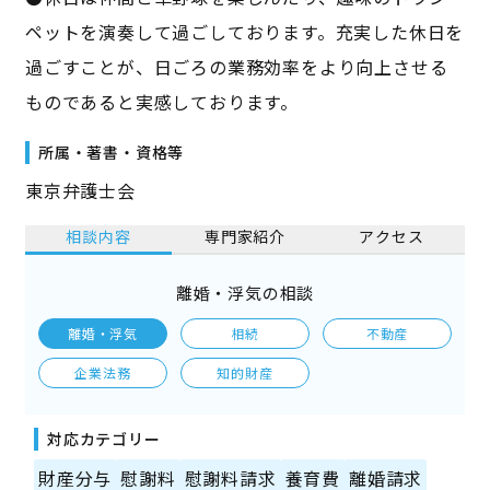
ペットを演奏して過ごしております。充実した休日を
過ごすことが、日ごろの業務効率をより向上させる
ものであると実感しております。
所属・著書・資格等
東京弁護士会
相談内容
専門家紹介
アクセス
離婚・浮気の相談
離婚・浮気
相続
不動産
企業法務
知的財産
対応カテゴリー
財産分与
慰謝料
慰謝料請求
養育費
離婚請求