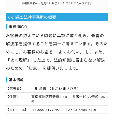
※相談サポートを見たとお伝えいただくとスムーズです。
小川昌宏法律事務所
の概要
事務所紹介
お客様の抱えている問題に真摯に取り組み、最善の
解決策を提供することを第一に考えています。そのた
めにも、お客様のお話を 「よくお伺い」 し、また、
「よく理解」 した上で、法的知識に留まらない解決
のための 「知恵」 を提供いたします。
基本情報
【代表者】
小川 昌宏
（
おがわ まさひろ
）
【住所】
東京都港区西新橋2-18-1 弁護士ビル2号館306
号
【TEL／FAX】
TEL.
050-3177-4517
／FAX.
03-5408-7406