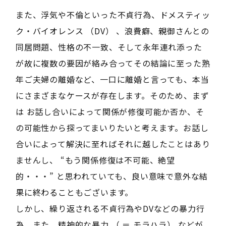
また、浮気や不倫といった不貞行為、ドメスティッ
ク・バイオレンス （DV） 、浪費癖、親御さんとの
同居問題、性格の不一致、そして永年連れ添った
が故に複数の要因が絡み合ってその結論に至った熟
年ご夫婦の離婚など、一口に離婚と言っても、本当
にさまざまなケースが存在します。そのため、まず
は お話し合いによって関係が修復可能か否か、そ
の可能性から探ってまいりたいと考えます。お話し
合いによって解決に至ればそれに越したことはあり
ませんし、 “もう関係修復は不可能、絶望
的・・・” と思われていても、良い意味で意外な結
果に終わることもございます。
しかし、繰り返される不貞行為やDVなどの暴力行
為、また、精神的な暴力 （ ＝ モラハラ） などが