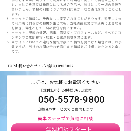
も、当社の故意又は重過失による場合を除き、当社として一切の責任を
負いません。情報の利用については利用者が一切の責任を負うこととし
ます。
当サイトの情報は、予告なしに変更されることがあります。変更によっ
て利用者に何らかの損害が生じても、当社の故意又は重過失による場合
を除き、当社として一切の責任を負いません。
当サイトに記載の情報、記事、寄稿文・プロフィールなど、すべてのコ
ンテンツの無断複写・転載・公衆送信等を禁じます。
当サイトにおいて不適切な情報や誤った情報を見つけた場合には、お手
数ですが、当社のお問い合わせ窓口まで情報をご提供いただけると幸い
です。
TOP
お問い合わせ・ご相談
O10908002
まずは、お気軽にお電話ください
【受付無料】24時間365日受付
050-5578-9800
自動音声サービスでご案内します
簡単ステップで気軽に相談
無料相談スタート