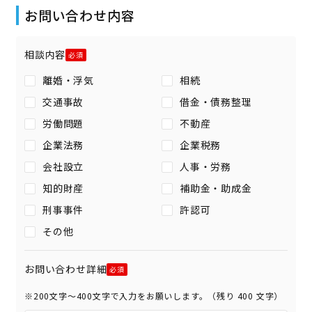
お問い合わせ内容
相談内容
離婚・浮気
相続
交通事故
借金・債務整理
労働問題
不動産
企業法務
企業税務
会社設立
人事・労務
知的財産
補助金・助成金
刑事事件
許認可
その他
お問い合わせ詳細
※200文字〜400文字で入力をお願いします。（残り
400
文字）