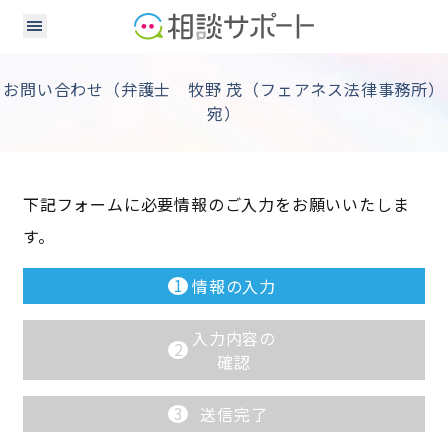
お問い合わせ（弁護士 牧野 茂（フェアネス法律事務所）
宛）
下記フォームに必要情報のご入力をお願いいたしま
す。
1
情報の入力
入力内容の
2
確認
3
送信完了