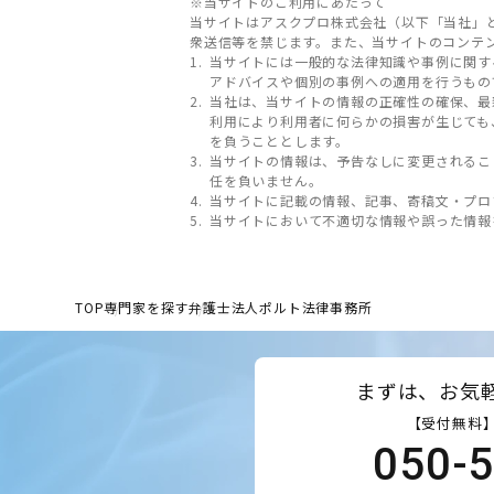
※当サイトのご利用にあたって
当サイトはアスクプロ株式会社（以下「当社」
衆送信等を禁じます。また、当サイトのコンテ
当サイトには一般的な法律知識や事例に関す
アドバイスや個別の事例への適用を行うもの
当社は、当サイトの情報の正確性の確保、最
利用により利用者に何らかの損害が生じても
を負うこととします。
当サイトの情報は、予告なしに変更されるこ
任を負いません。
当サイトに記載の情報、記事、寄稿文・プロ
当サイトにおいて不適切な情報や誤った情報
TOP
専門家を探す
弁護士法人ポルト法律事務所
まずは、お気
【受付無料】
050-