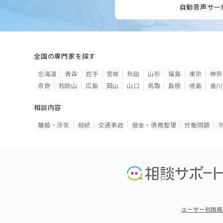
自動音声サー
全国の専門家を探す
北海道
青森
岩手
宮城
秋田
山形
福島
東京
神奈
奈良
和歌山
広島
岡山
山口
鳥取
島根
徳島
香川
相談内容
離婚・浮気
相続
交通事故
借金・債務整理
労働問題
ユーザー利用規