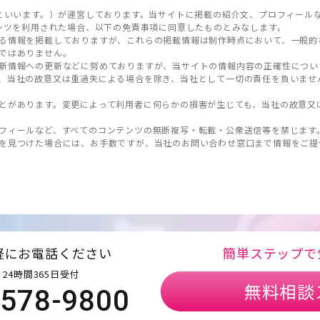
といいます。）が運営しております。当サイトに掲載の紹介文、プロフィール
ンツを利用された場合、以下の免責事項に同意したものとみなします。
る情報を掲載しておりますが、これらの掲載情報は制作時点において、一般的
ではありません。
新情報への更新などに努めておりますが、当サイトの情報内容の正確性につい
、当社の故意又は重過失による場合を除き、当社として一切の責任を負いませ
とがあります。変更によって利用者に何らかの損害が生じても、当社の故意又
フィールなど、すべてのコンテンツの無断複写・転載・公衆送信等を禁じます
を見つけた場合には、お手数ですが、当社のお問い合わせ窓口まで情報をご提
軽にお電話ください
簡単ステップで
24時間365日受付
無料相談
5578-9800