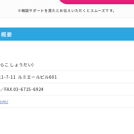
※相談サポートを見たとお伝えいただくとスムーズです。
の概要
らこ しょうだい
）
-7-11 ルミエールビル601
／FAX.
03-6715-6924
com/