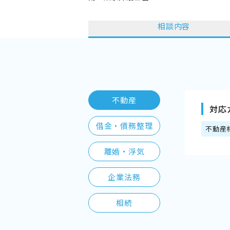
相談内容
不動産
対応
借金・債務整理
不動産
離婚・浮気
企業法務
相続