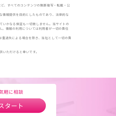
など、すべてのコンテンツの無断複写・転載・公
な情報提供を目的としたものであり、法律的な
ていかなる保証も一切致しません。当サイトの
ん。情報の利用については利用者が一切の責任
は重過失による場合を除き、当社として一切の責
。
供いただけると幸いです。
気軽に相談
スタート