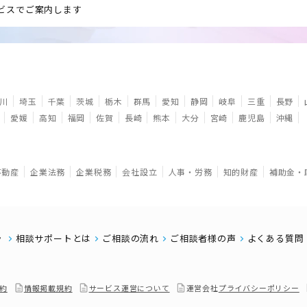
ビスでご案内します
川
埼玉
千葉
茨城
栃木
群馬
愛知
静岡
岐阜
三重
長野
愛媛
高知
福岡
佐賀
長崎
熊本
大分
宮崎
鹿児島
沖縄
不動産
企業法務
企業税務
会社設立
人事・労務
知的財産
補助金・
相談サポートとは
ご相談の流れ
ご相談者様の声
よくある質問
約
情報掲載規約
サービス運営について
運営会社
プライバシーポリシー