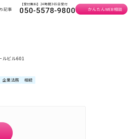
【受付無料】24時間365日受付
ち記事
かんたんWEB相談
050-5578-9800
ールビル601
企業法務
相続