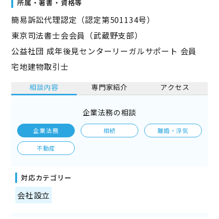
所属・著書・資格等
簡易訴訟代理認定（認定第501134号）
東京司法書士会会員（武蔵野支部）
公益社団 成年後見センターリーガルサポート 会員
宅地建物取引士
相談内容
専門家紹介
アクセス
企業法務の相談
企業法務
相続
離婚・浮気
不動産
対応カテゴリー
会社設立