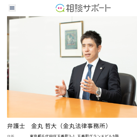
弁護士
弁護士 金丸 哲大（金丸法律事務所）
東京都千代田区五番町3-1 五番町グランドビル9階
住所