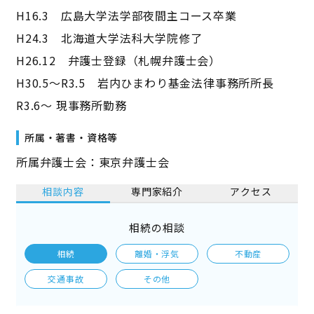
H16.3 広島大学法学部夜間主コース卒業
H24.3 北海道大学法科大学院修了
H26.12 弁護士登録（札幌弁護士会）
H30.5～R3.5 岩内ひまわり基金法律事務所所長
R3.6～ 現事務所勤務
所属・著書・資格等
所属弁護士会：東京弁護士会
相談内容
専門家紹介
アクセス
相続の相談
相続
離婚・浮気
不動産
交通事故
その他